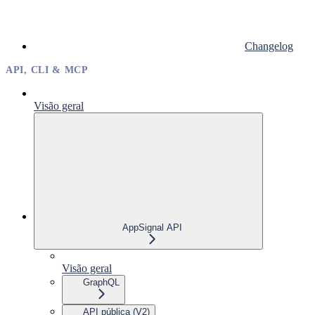
Changelog
API, CLI & MCP
Visão geral
AppSignal API
Visão geral
GraphQL
API pública (V2)