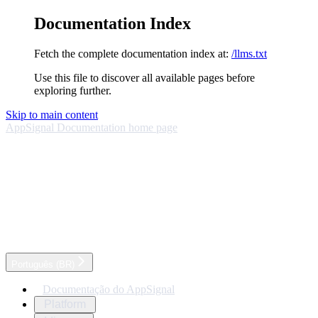
Documentation Index
Fetch the complete documentation index at:
/llms.txt
Use this file to discover all available pages before
exploring further.
Skip to main content
AppSignal Documentation
home page
Português (BR)
Documentação do AppSignal
Platform