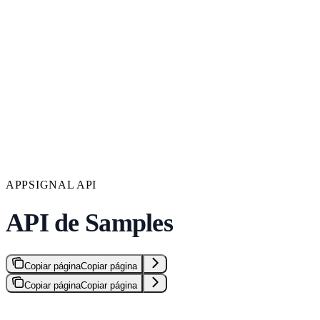
APPSIGNAL API
API de Samples
Copiar página
Copiar página
Copiar página
Copiar página