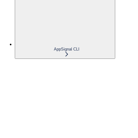
AppSignal CLI