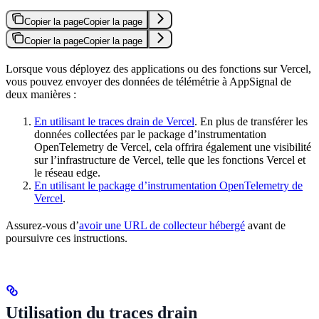
Copier la page
Copier la page
Copier la page
Copier la page
Lorsque vous déployez des applications ou des fonctions sur Vercel,
vous pouvez envoyer des données de télémétrie à AppSignal de
deux manières :
En utilisant le traces drain de Vercel
. En plus de transférer les
données collectées par le package d’instrumentation
OpenTelemetry de Vercel, cela offrira également une visibilité
sur l’infrastructure de Vercel, telle que les fonctions Vercel et
le réseau edge.
En utilisant le package d’instrumentation OpenTelemetry de
Vercel
.
Assurez-vous d’
avoir une URL de collecteur hébergé
avant de
poursuivre ces instructions.
Utilisation du traces drain