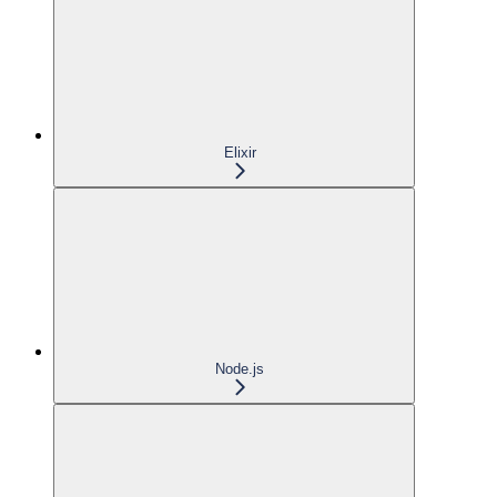
Elixir
Node.js