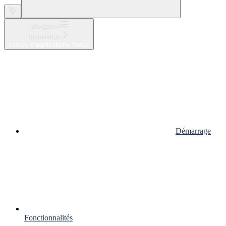
Navigation
Installation
Traces d'applications Vercel
Démarrage
Fonctionnalités