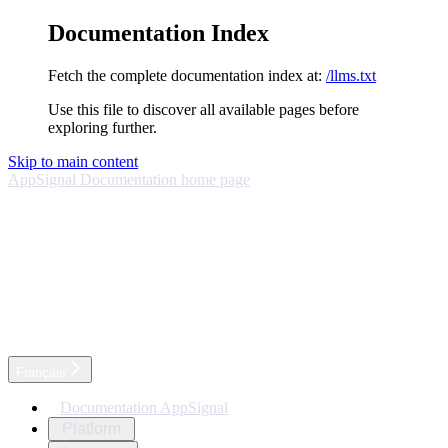
Documentation Index
Fetch the complete documentation index at:
/llms.txt
Use this file to discover all available pages before
exploring further.
Skip to main content
AppSignal Documentation
home page
Français
Documentation AppSignal
Platform