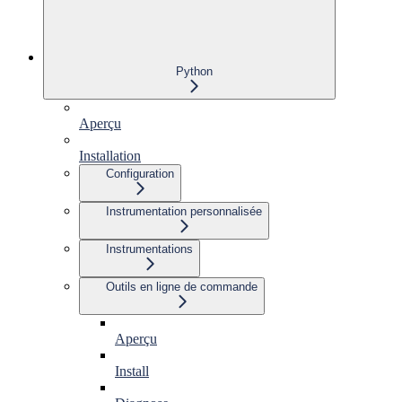
Python
Aperçu
Installation
Configuration
Instrumentation personnalisée
Instrumentations
Outils en ligne de commande
Aperçu
Install