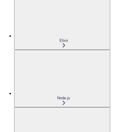
Elixir
Node.js