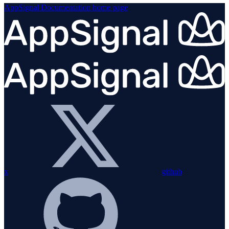
AppSignal Documentation
home page
x
github