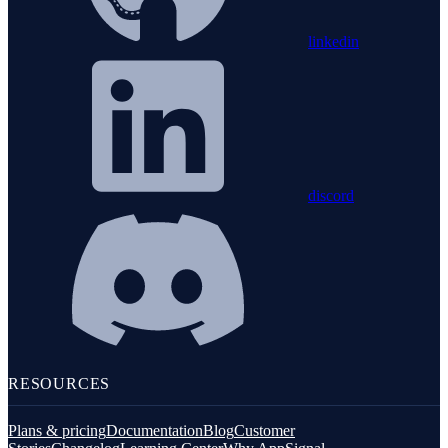
linkedin
discord
RESOURCES
Plans & pricing
Documentation
Blog
Customer