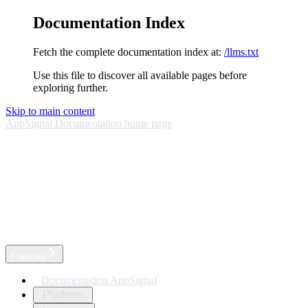
Documentation Index
Fetch the complete documentation index at:
/llms.txt
Use this file to discover all available pages before
exploring further.
Skip to main content
AppSignal Documentation
home page
Français
Documentation AppSignal
Platform