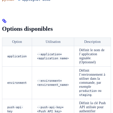
Options disponibles
Option
Utilisation
Description
Définit le nom de
l’application
--application=
application
signalée.
<application name>
(Optionnel)
Définit
l’environnement à
utiliser dans la
--environment=
commande, par
environment
<environment_name>
exemple
ou
production
.
staging
Définit la clé Push
API utilisée pour
push-api-
--push-api-key=
authentifier
key
<Push API key>