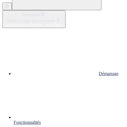
Navigation
Outils en ligne de commande
AppSignal pour Python : outil Demo
Démarrage
Fonctionnalités