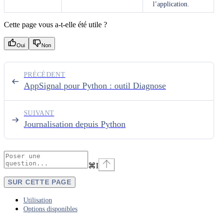
l’application.
Cette page vous a-t-elle été utile ?
Oui
Non
PRÉCÉDENT
AppSignal pour Python : outil Diagnose
SUIVANT
Journalisation depuis Python
⌘
I
SUR CETTE PAGE
Utilisation
Options disponibles