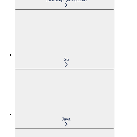
Go
Java