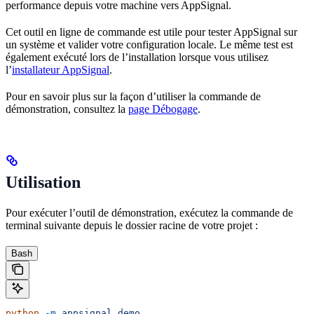
performance depuis votre machine vers AppSignal.
Cet outil en ligne de commande est utile pour tester AppSignal sur
un système et valider votre configuration locale. Le même test est
également exécuté lors de l’installation lorsque vous utilisez
l’
installateur AppSignal
.
Pour en savoir plus sur la façon d’utiliser la commande de
démonstration, consultez la
page Débogage
.
Utilisation
Pour exécuter l’outil de démonstration, exécutez la commande de
terminal suivante depuis le dossier racine de votre projet :
Bash
python
 -m
 appsignal
 demo