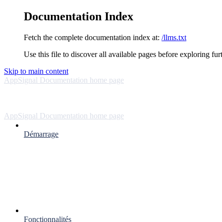
Documentation Index
Fetch the complete documentation index at:
/llms.txt
Use this file to discover all available pages before exploring fur
Skip to main content
AppSignal Documentation
home page
AppSignal Documentation
home page
Démarrage
Fonctionnalités