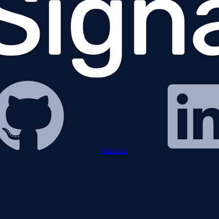
linkedin