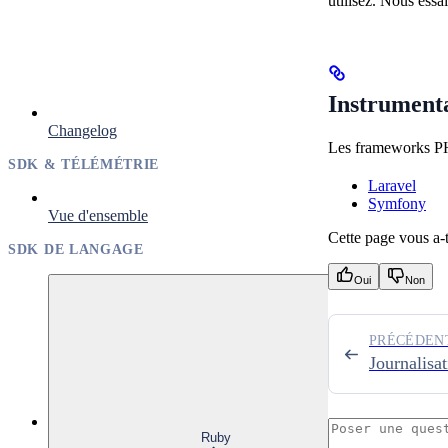
utilisez. Nous essa
Instrument
Changelog
Les frameworks PHP
SDK & TÉLÉMÉTRIE
Laravel
Symfony
Vue d'ensemble
Cette page vous a-t-
SDK DE LANGAGE
Oui
Non
PRÉCÉDEN
Journalisa
Ruby