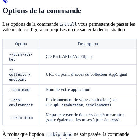
Options de la commande
Les options de la commande
vous permettent de passer les
install
valeurs de configuration requises ou de sauter la démonstration.
Option
Description
--push-api-
Clé Push API d’AppSignal
key
--
URL du point d’accès du collecteur AppSignal
collector-
endpoint
Nom de votre application
--app-name
Environnement de votre application (par
--app-
exemple
,
)
environment
production
development
Ne pas envoyer de données de démonstration
--skip-demo
(saute également les mises à jour de
)
.env
À moins que l’option
ne soit passée, la commande
--skip-demo