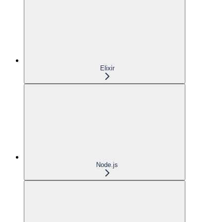
Elixir
Node.js