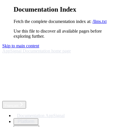
Documentation Index
Fetch the complete documentation index at:
/llms.txt
Use this file to discover all available pages before
exploring further.
Skip to main content
AppSignal Documentation
home page
Français
Documentation AppSignal
Platform