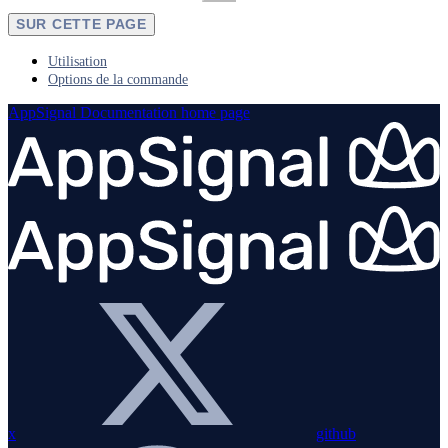
SUR CETTE PAGE
Utilisation
Options de la commande
AppSignal Documentation
home page
x
github