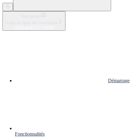
Navigation
Outils en ligne de commande
AppSignal CLI: Install
Démarrage
Fonctionnalités