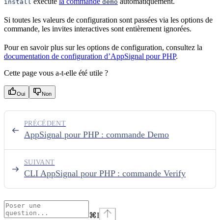
exécute
la commande
automatiquement.
install
demo
Si toutes les valeurs de configuration sont passées via les options de
commande, les invites interactives sont entièrement ignorées.
Pour en savoir plus sur les options de configuration, consultez la
documentation de configuration d’AppSignal pour PHP
.
Cette page vous a-t-elle été utile ?
Oui
Non
PRÉCÉDENT
AppSignal pour PHP : commande Demo
SUIVANT
CLI AppSignal pour PHP : commande Verify
⌘
I