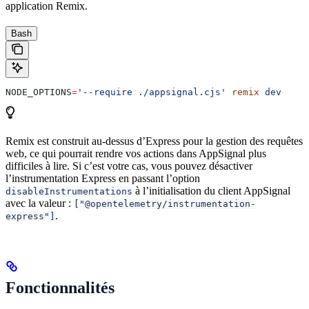
application Remix.
Bash
NODE_OPTIONS
=
'--require ./appsignal.cjs'
 remix
 dev
Remix est construit au-dessus d’Express pour la gestion des requêtes
web, ce qui pourrait rendre vos actions dans AppSignal plus
difficiles à lire. Si c’est votre cas, vous pouvez désactiver
l’instrumentation Express en passant l’option
à l’initialisation du client AppSignal
disableInstrumentations
avec la valeur :
["@opentelemetry/instrumentation-
.
express"]
Fonctionnalités