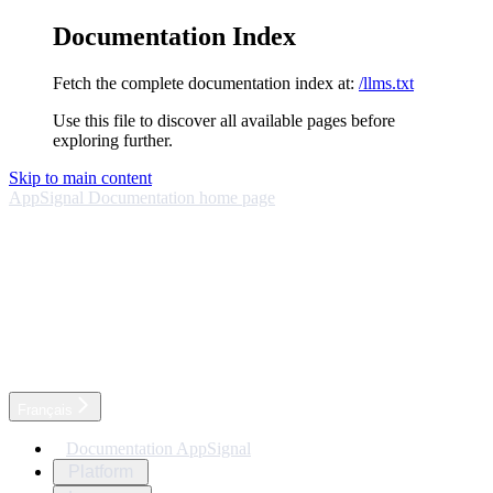
Documentation Index
Fetch the complete documentation index at:
/llms.txt
Use this file to discover all available pages before
exploring further.
Skip to main content
AppSignal Documentation
home page
Français
Documentation AppSignal
Platform