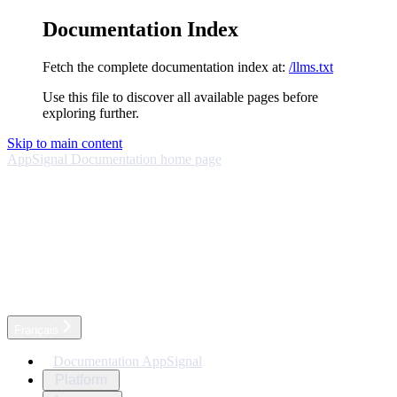
Documentation Index
Fetch the complete documentation index at:
/llms.txt
Use this file to discover all available pages before
exploring further.
Skip to main content
AppSignal Documentation
home page
Français
Documentation AppSignal
Platform