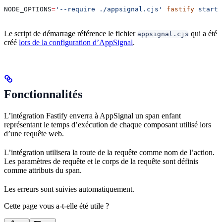
NODE_OPTIONS
=
'--require ./appsignal.cjs'
 fastify
 start
 
Le script de démarrage référence le fichier
qui a été
appsignal.cjs
créé
lors de la configuration d’AppSignal
.
Fonctionnalités
L’intégration Fastify enverra à AppSignal un span enfant
représentant le temps d’exécution de chaque composant utilisé lors
d’une requête web.
L’intégration utilisera la route de la requête comme nom de l’action.
Les paramètres de requête et le corps de la requête sont définis
comme attributs du span.
Les erreurs sont suivies automatiquement.
Cette page vous a-t-elle été utile ?