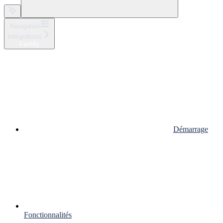
Navigation
Intégrations
Fastify
Démarrage
Fonctionnalités