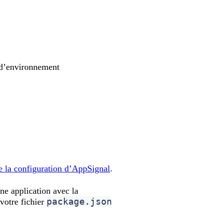
e d’environnement
de la configuration d’AppSignal
.
ne application avec la
package.json
votre fichier