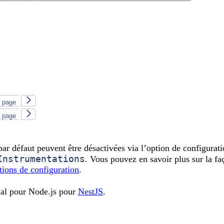
a page
a page
ar défaut peuvent être désactivées via l’option de configurat
Instrumentations
. Vous pouvez en savoir plus sur la fa
ions de configuration
.
nal pour Node.js pour
NestJS
.