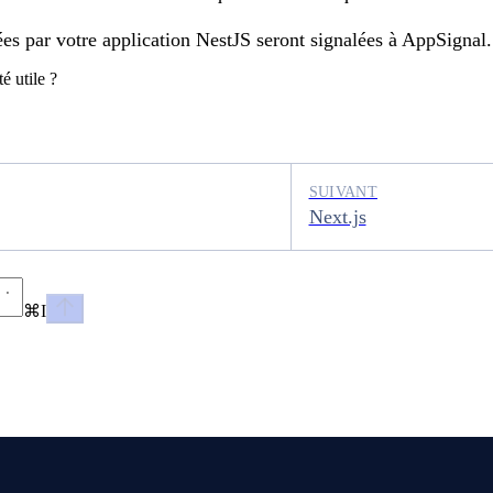
ées par votre application NestJS seront signalées à AppSignal.
é utile ?
SUIVANT
Next.js
⌘
I