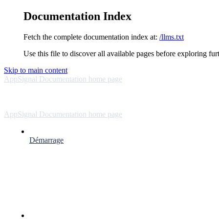
Documentation Index
Fetch the complete documentation index at:
/llms.txt
Use this file to discover all available pages before exploring fur
Skip to main content
AppSignal Documentation
home page
AppSignal Documentation
home page
Démarrage