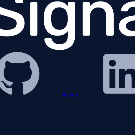
linkedin