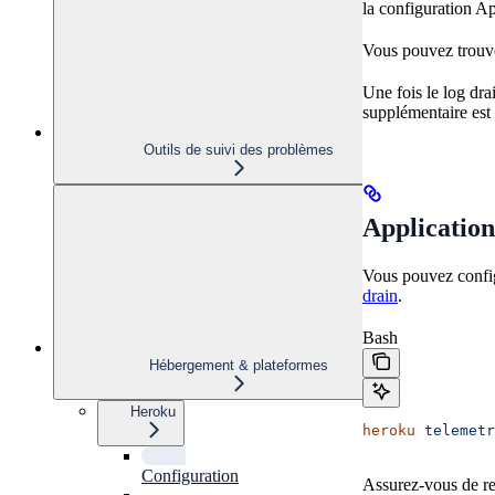
la configuration Ap
Vous pouvez trouve
Une fois le log dra
supplémentaire est
Outils de suivi des problèmes
Application
Vous pouvez config
drain
.
Bash
Hébergement & plateformes
Heroku
heroku
 telemetr
Configuration
Assurez-vous de re