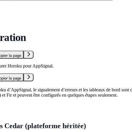
ration
opier la page
urer Heroku pour AppSignal.
opier la page
ku d’AppSignal, le signalement d’erreurs et les tableaux de bord sont d
) et Fir et peuvent être configurés en quelques étapes seulement.
s Cedar (plateforme héritée)