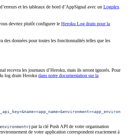
 d’erreurs et les tableaux de bord d’AppSignal avec un
Logplex
ous devriez plutôt configurer le
Heroku Log drain pour la
a des données pour toutes les fonctionnalités telles que les
al recevra les journaux d’Heroku, mais ils seront ignorés. Pour
n du log drain Heroku
dans notre documentation sur la
_api_key>&name=<app_name>&environment=<app_environment>"
) par la clé Push API de votre organisation
environment>
’environnement de votre application correspondent exactement à