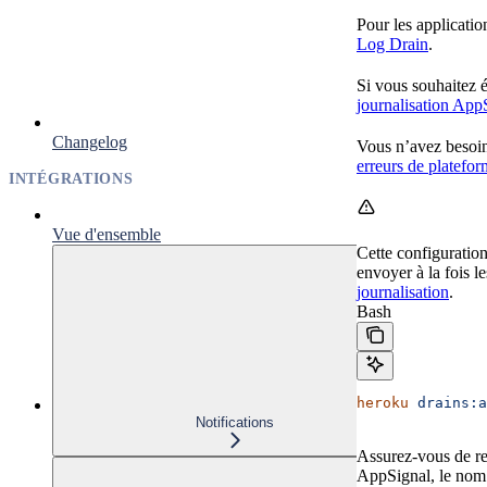
Pour les applicati
Log Drain
.
Si vous souhaitez 
journalisation App
Changelog
Vous n’avez besoin 
erreurs de platefo
INTÉGRATIONS
Vue d'ensemble
Cette configuratio
envoyer à la fois l
journalisation
.
Bash
heroku
 drains:a
Notifications
Assurez-vous de re
AppSignal, le nom 