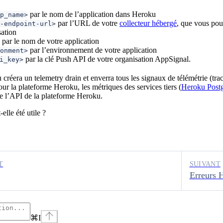
par le nom de l’application dans Heroku
p_name>
par l’URL de votre
collecteur hébergé
, que vous pou
-endpoint-url>
sation
par le nom de votre application
par l’environnement de votre application
onment>
par la clé Push API de votre organisation AppSignal.
i_key>
créera un telemetry drain et enverra tous les signaux de télémétrie (tra
ur la plateforme Heroku, les métriques des services tiers (
Heroku Postg
de l’API de la plateforme Heroku.
elle été utile ?
T
SUIVANT
Erreurs 
⌘
I