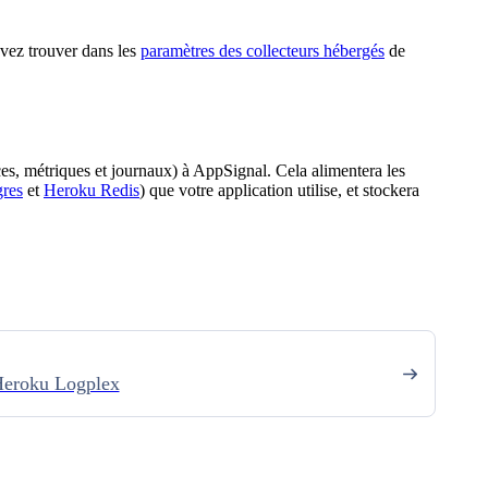
vez trouver dans les
paramètres des collecteurs hébergés
de
ces, métriques et journaux) à AppSignal. Cela alimentera les
res
et
Heroku Redis
) que votre application utilise, et stockera
Heroku Logplex