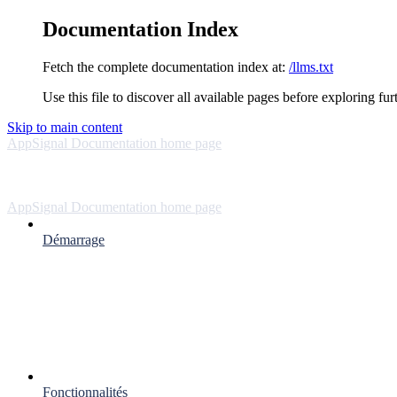
Documentation Index
Fetch the complete documentation index at:
/llms.txt
Use this file to discover all available pages before exploring fur
Skip to main content
AppSignal Documentation
home page
AppSignal Documentation
home page
Démarrage
Fonctionnalités