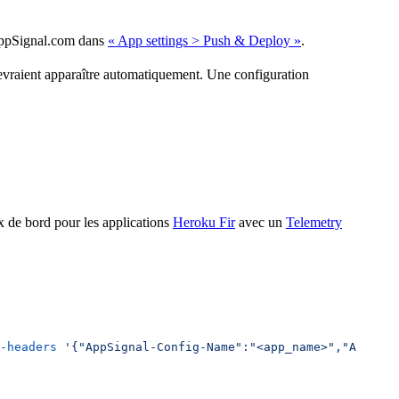
 AppSignal.com dans
« App settings > Push & Deploy »
.
vraient apparaître automatiquement. Une configuration
x de bord pour les applications
Heroku Fir
avec un
Telemetry
-headers
 '{"AppSignal-Config-Name":"<app_name>","AppSign