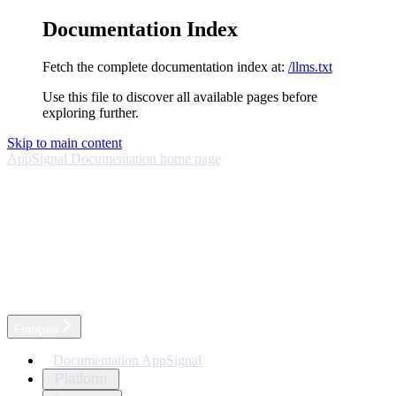
Documentation Index
Fetch the complete documentation index at:
/llms.txt
Use this file to discover all available pages before
exploring further.
Skip to main content
AppSignal Documentation
home page
Français
Documentation AppSignal
Platform