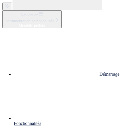
Navigation
Instrumentation personnalisée
Minutely probes
Démarrage
Fonctionnalités