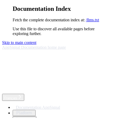
Documentation Index
Fetch the complete documentation index at:
/llms.txt
Use this file to discover all available pages before
exploring further.
Skip to main content
AppSignal Documentation
home page
Français
Documentation AppSignal
Platform