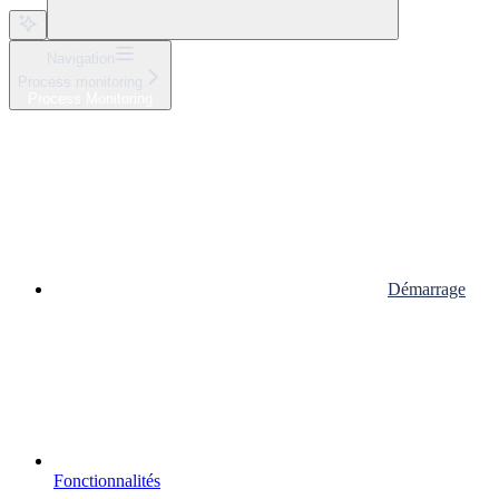
Navigation
Process monitoring
Process Monitoring
Démarrage
Fonctionnalités