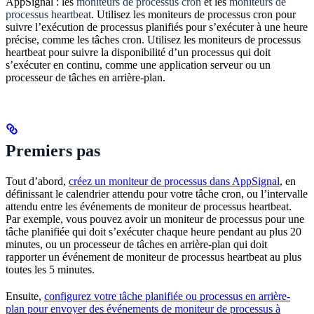
AppSignal : les
moniteurs de processus cron
et les
moniteurs de
processus heartbeat
. Utilisez les moniteurs de processus cron pour
suivre l’exécution de processus planifiés pour s’exécuter à une heure
précise, comme les tâches cron. Utilisez les moniteurs de processus
heartbeat pour suivre la disponibilité d’un processus qui doit
s’exécuter en continu, comme une application serveur ou un
processeur de tâches en arrière-plan.
Premiers pas
Tout d’abord,
créez un moniteur de processus dans AppSignal
, en
définissant le calendrier attendu pour votre tâche cron, ou l’intervalle
attendu entre les événements de moniteur de processus heartbeat.
Par exemple, vous pouvez avoir un moniteur de processus pour une
tâche planifiée qui doit s’exécuter chaque heure pendant au plus 20
minutes, ou un processeur de tâches en arrière-plan qui doit
rapporter un événement de moniteur de processus heartbeat au plus
toutes les 5 minutes.
Ensuite,
configurez votre tâche planifiée ou processus en arrière-
plan pour envoyer des événements de moniteur de processus à