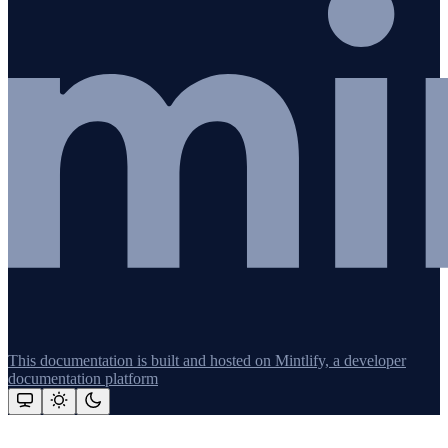
This documentation is built and hosted on Mintlify, a developer
documentation platform
Assistant