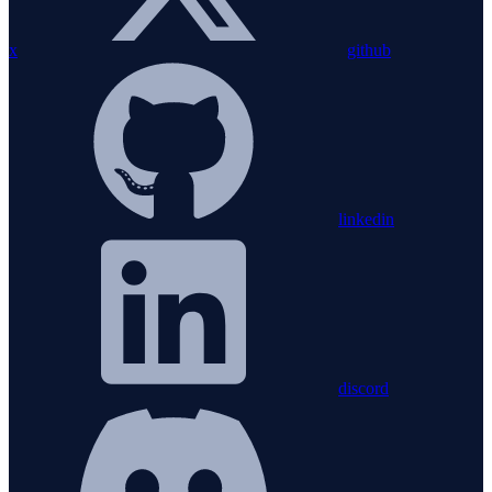
x
github
linkedin
discord