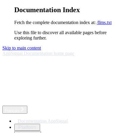
Documentation Index
Fetch the complete documentation index at:
/llms.txt
Use this file to discover all available pages before
exploring further.
Skip to main content
AppSignal Documentation
home page
Français
Documentation AppSignal
Platform