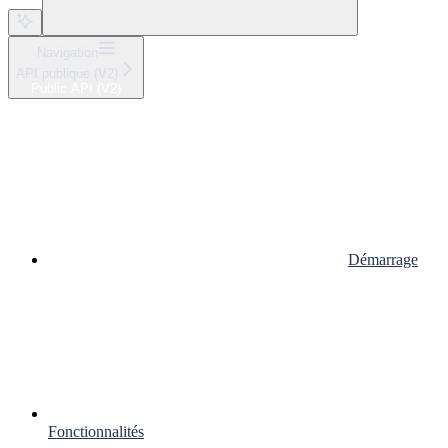
Navigation
API publique (V2)
Public API (V2)
Démarrage
Fonctionnalités