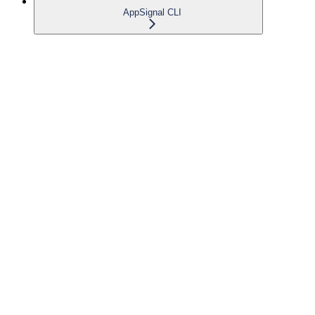
AppSignal CLI