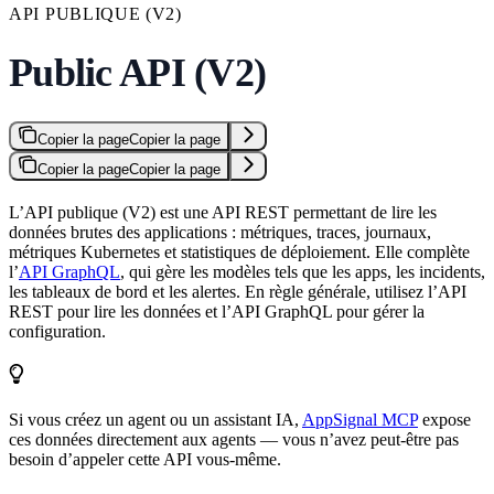
API PUBLIQUE (V2)
Public API (V2)
Copier la page
Copier la page
Copier la page
Copier la page
L’API publique (V2) est une API REST permettant de lire les
données brutes des applications : métriques, traces, journaux,
métriques Kubernetes et statistiques de déploiement. Elle complète
l’
API GraphQL
, qui gère les modèles tels que les apps, les incidents,
les tableaux de bord et les alertes. En règle générale, utilisez l’API
REST pour lire les données et l’API GraphQL pour gérer la
configuration.
Si vous créez un agent ou un assistant IA,
AppSignal MCP
expose
ces données directement aux agents — vous n’avez peut-être pas
besoin d’appeler cette API vous-même.