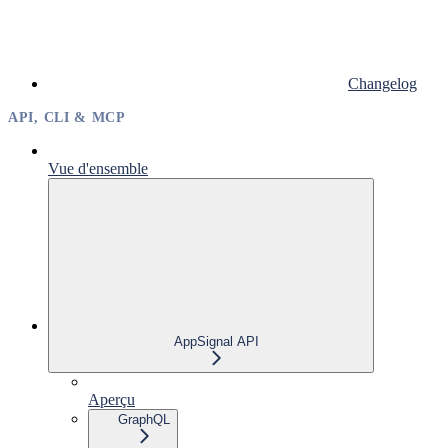
Changelog
API, CLI & MCP
Vue d'ensemble
AppSignal API
Aperçu
GraphQL