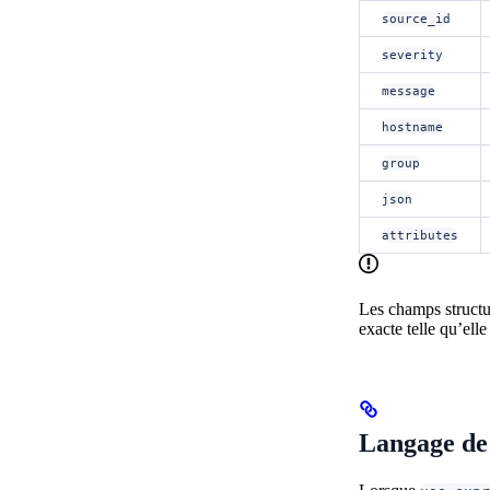
source_id
severity
message
hostname
group
json
attributes
Les champs structu
exacte telle qu’ell
Langage de