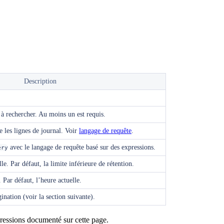
Description
 à rechercher. Au moins un est requis.
e les lignes de journal. Voir
langage de requête
.
avec le langage de requête basé sur des expressions.
ery
e. Par défaut, la limite inférieure de rétention.
 Par défaut, l’heure actuelle.
ination (voir la section suivante).
pressions documenté sur cette page.