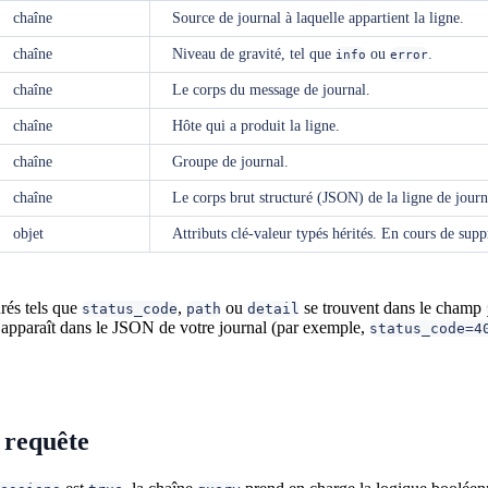
chaîne
Source de journal à laquelle appartient la ligne.
chaîne
Niveau de gravité, tel que
ou
.
info
error
chaîne
Le corps du message de journal.
chaîne
Hôte qui a produit la ligne.
chaîne
Groupe de journal.
chaîne
Le corps brut structuré (JSON) de la ligne de journa
objet
Attributs clé-valeur typés hérités. En cours de su
rés tels que
,
ou
se trouvent dans le champ
status_code
path
detail
e apparaît dans le JSON de votre journal (par exemple,
status_code=4
 requête