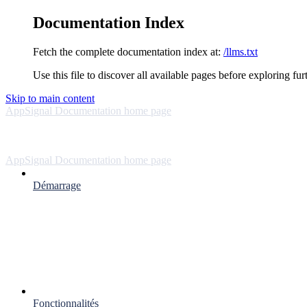
Documentation Index
Fetch the complete documentation index at:
/llms.txt
Use this file to discover all available pages before exploring fur
Skip to main content
AppSignal Documentation
home page
AppSignal Documentation
home page
Démarrage
Fonctionnalités