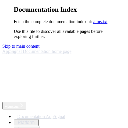
Documentation Index
Fetch the complete documentation index at:
/llms.txt
Use this file to discover all available pages before
exploring further.
Skip to main content
AppSignal Documentation
home page
Français
Documentation AppSignal
Platform