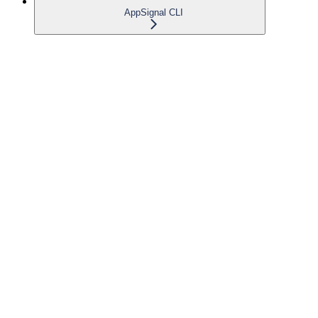
AppSignal CLI