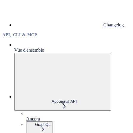
Changelog
API, CLI & MCP
Vue d'ensemble
AppSignal API
Aperçu
GraphQL