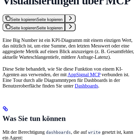
Visualisierungen über MCP
Seite kopieren
Seite kopieren
Seite kopieren
Seite kopieren
Eine Big Number ist ein KPI-Diagramm mit einem einzigen Wert,
das nützlich ist, um eine Summe, den letzten Messwert oder eine
aggregierte Metrik auf einen Blick anzuzeigen (z. B. Gesamtfehler,
aktuelle Warteschlangentiefe, mittlere Anfrage-Latenz).
Diese Seite behandelt, wie Sie diese Funktion von einem KI-
Agenten aus verwenden, der mit
AppSignal MCP
verbunden ist.
Eine Tour durch alle Diagrammtypen für Dashboards in der
Benutzeroberfläche finden Sie unter
Dashboards
.
Was Sie tun können
Mit der Berechtigung
, die auf
gesetzt ist, kann
dashboards
write
ein Agent: