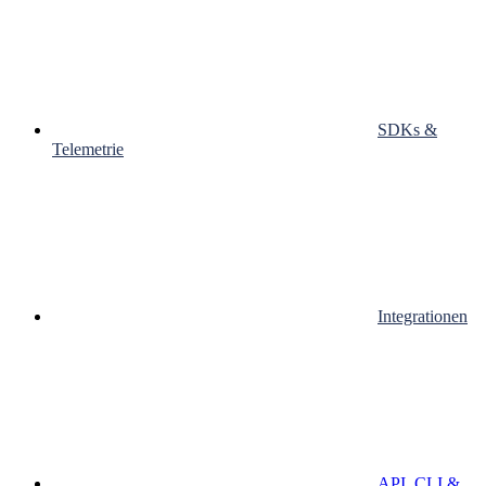
SDKs &
Telemetrie
Integrationen
API, CLI &