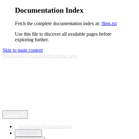
Documentation Index
Fetch the complete documentation index at:
/llms.txt
Use this file to discover all available pages before
exploring further.
Skip to main content
AppSignal Documentation
home page
Deutsch
AppSignal-Dokumentation
Platform