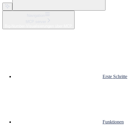
Navigation
MCP server
Big-Number-Visualisierungen über MCP
Erste Schritte
Funktionen