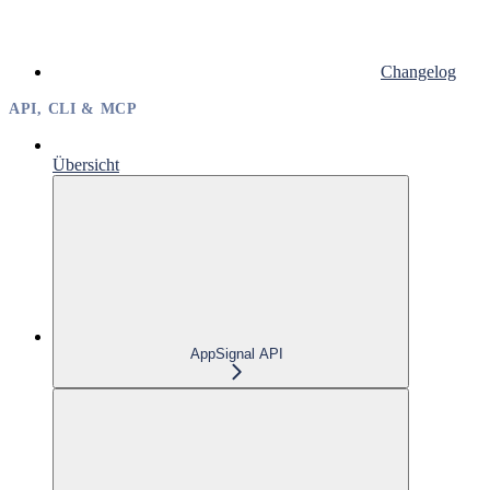
Changelog
API, CLI & MCP
Übersicht
AppSignal API