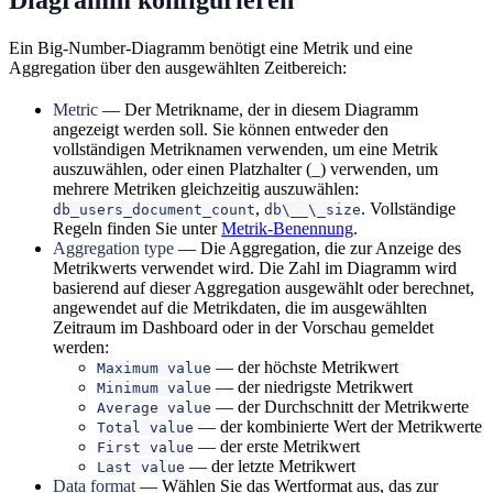
Ein Big-Number-Diagramm benötigt eine Metrik und eine
Aggregation über den ausgewählten Zeitbereich:
Metric
— Der Metrikname, der in diesem Diagramm
angezeigt werden soll. Sie können entweder den
vollständigen Metriknamen verwenden, um eine Metrik
auszuwählen, oder einen Platzhalter (_) verwenden, um
mehrere Metriken gleichzeitig auszuwählen:
,
. Vollständige
db_users_document_count
db\__\_size
Regeln finden Sie unter
Metrik-Benennung
.
Aggregation type
— Die Aggregation, die zur Anzeige des
Metrikwerts verwendet wird. Die Zahl im Diagramm wird
basierend auf dieser Aggregation ausgewählt oder berechnet,
angewendet auf die Metrikdaten, die im ausgewählten
Zeitraum im Dashboard oder in der Vorschau gemeldet
werden:
— der höchste Metrikwert
Maximum value
— der niedrigste Metrikwert
Minimum value
— der Durchschnitt der Metrikwerte
Average value
— der kombinierte Wert der Metrikwerte
Total value
— der erste Metrikwert
First value
— der letzte Metrikwert
Last value
Data format
— Wählen Sie das Wertformat aus, das zur