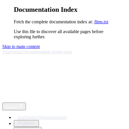
Documentation Index
Fetch the complete documentation index at:
/llms.txt
Use this file to discover all available pages before
exploring further.
Skip to main content
AppSignal Documentation
home page
Deutsch
AppSignal-Dokumentation
Platform