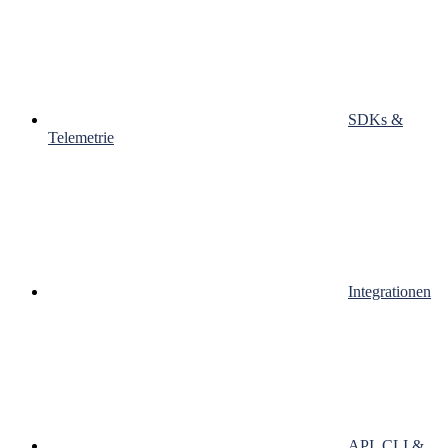
SDKs &
Telemetrie
Integrationen
API, CLI &