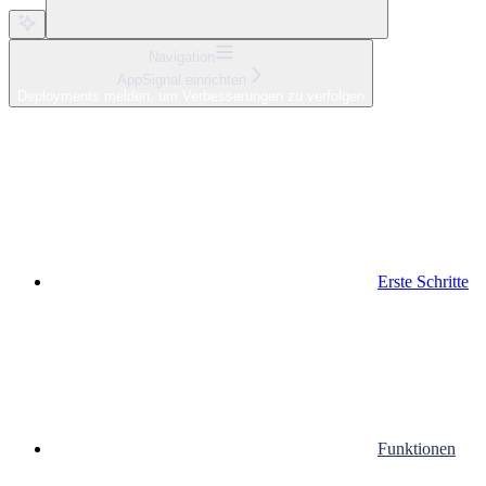
Navigation
AppSignal einrichten
Deployments melden, um Verbesserungen zu verfolgen
Erste Schritte
Funktionen