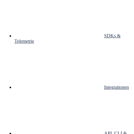
SDKs &
Telemetrie
Integrationen
API, CLI &