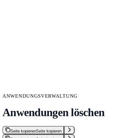
ANWENDUNGSVERWALTUNG
Anwendungen löschen
Seite kopieren
Seite kopieren