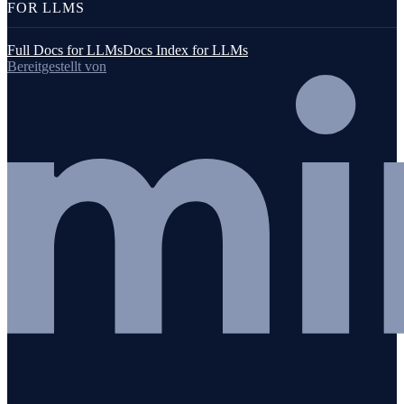
FOR LLMS
Full Docs for LLMs
Docs Index for LLMs
Bereitgestellt von