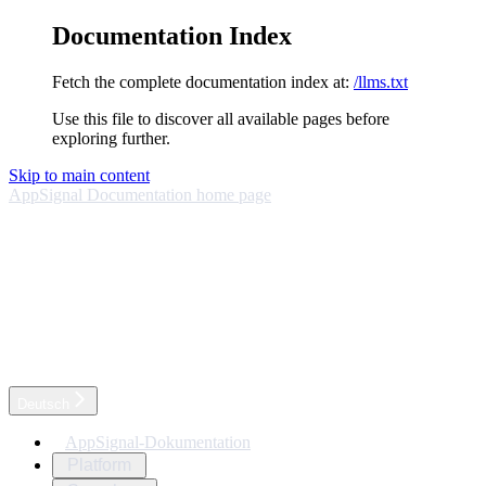
Documentation Index
Fetch the complete documentation index at:
/llms.txt
Use this file to discover all available pages before
exploring further.
Skip to main content
AppSignal Documentation
home page
Deutsch
AppSignal-Dokumentation
Platform