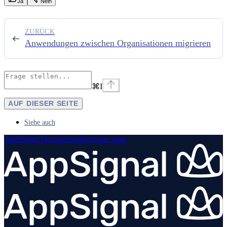
Ja
Nein
ZURÜCK
Anwendungen zwischen Organisationen migrieren
⌘
I
AUF DIESER SEITE
Siehe auch
AppSignal Documentation
home page