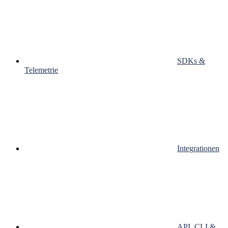
SDKs &
Telemetrie
Integrationen
API, CLI &