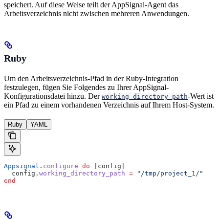
speichert. Auf diese Weise teilt der AppSignal-Agent das
Arbeitsverzeichnis nicht zwischen mehreren Anwendungen.
Ruby
Um den Arbeitsverzeichnis-Pfad in der Ruby-Integration
festzulegen, fügen Sie Folgendes zu Ihrer AppSignal-
Konfigurationsdatei hinzu. Der
-Wert ist
working_directory_path
ein Pfad zu einem vorhandenen Verzeichnis auf Ihrem Host-System.
Ruby
YAML
Appsignal
.
configure
 do
 |
config
|
  config.
working_directory_path
 =
 "/tmp/project_1/"
end