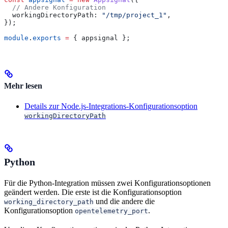
  // Andere Konfiguration
  workingDirectoryPath:
 "/tmp/project_1"
,
});
module
.
exports
 =
 { 
appsignal
 };
Mehr lesen
Details zur Node.js-Integrations-Konfigurationsoption
workingDirectoryPath
Python
Für die Python-Integration müssen zwei Konfigurationsoptionen
geändert werden. Die erste ist die Konfigurationsoption
und die andere die
working_directory_path
Konfigurationsoption
.
opentelemetry_port