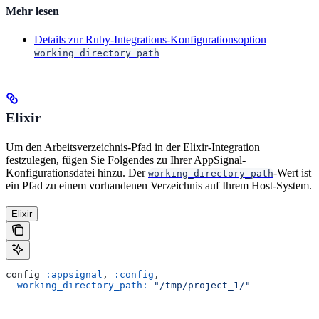
Mehr lesen
Details zur Ruby-Integrations-Konfigurationsoption
working_directory_path
Elixir
Um den Arbeitsverzeichnis-Pfad in der Elixir-Integration
festzulegen, fügen Sie Folgendes zu Ihrer AppSignal-
Konfigurationsdatei hinzu. Der
-Wert ist
working_directory_path
ein Pfad zu einem vorhandenen Verzeichnis auf Ihrem Host-System.
Elixir
config 
:appsignal
, 
:config
,
  working_directory_path:
 "/tmp/project_1/"