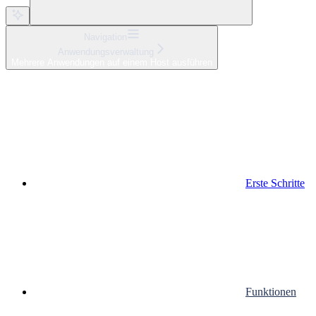
Navigation
Anwendungsverwaltung
Mehrere Anwendungen auf einem Host ausführen
Erste Schritte
Funktionen