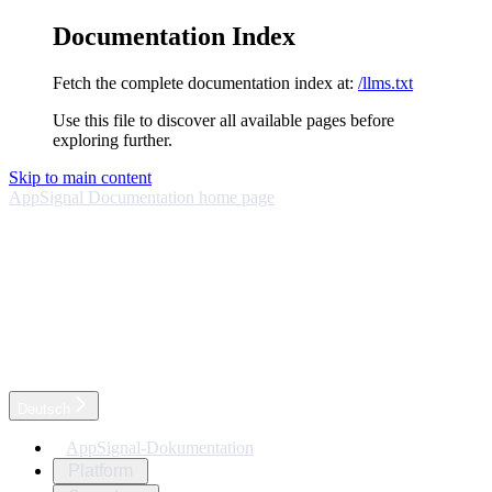
Documentation Index
Fetch the complete documentation index at:
/llms.txt
Use this file to discover all available pages before
exploring further.
Skip to main content
AppSignal Documentation
home page
Deutsch
AppSignal-Dokumentation
Platform