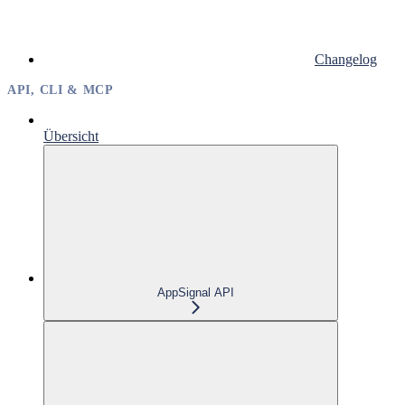
Changelog
API, CLI & MCP
Übersicht
AppSignal API