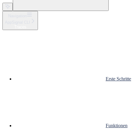
Navigation
AppSignal CLI
Traces
Erste Schritte
Funktionen