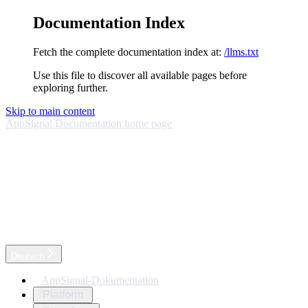
Documentation Index
Fetch the complete documentation index at:
/llms.txt
Use this file to discover all available pages before
exploring further.
Skip to main content
AppSignal Documentation
home page
Deutsch
AppSignal-Dokumentation
Platform