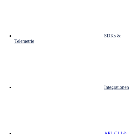
SDKs &
Telemetrie
Integrationen
API, CLI &