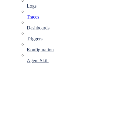
Logs
Traces
Dashboards
Triggers
Konfiguration
Agent Skill