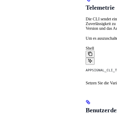
Telemetrie
Die CLI sendet ein
Zuverlässigkeit zu 
Version und das Au
Um es auszuschalt
Shell
APPSIGNAL_CLI_T
Setzen Sie die Vari
Benutzerdef