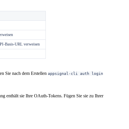
erweisen
API-Basis-URL verweisen
ren Sie nach dem Erstellen
appsignal-cli auth login
ung enthält sie Ihre OAuth-Tokens. Fügen Sie sie zu Ihrer