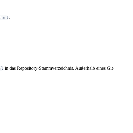
:
toml
in das Repository-Stammverzeichnis. Außerhalb eines Git-
ml