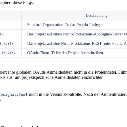
eptiert diese Flags:
Beschreibung
Standard-Organisation für das Projekt festlegen
Das Projekt auf einen Nicht-Produktions-AppSignal-Server v
l>
Das Projekt auf eine Nicht-Produktions-REST- oder Public-
t <url>
OAuth-Client-ID für das Projekt überschreiben
-id <id>
iert Ihre globalen OAuth-Anmeldedaten nicht in die Projektdatei. Füh
ekts aus, um projektspezifische Anmeldedaten einzurichten.
nicht in die Versionskontrolle. Nach der Authentifizier
ppsignal.toml
.