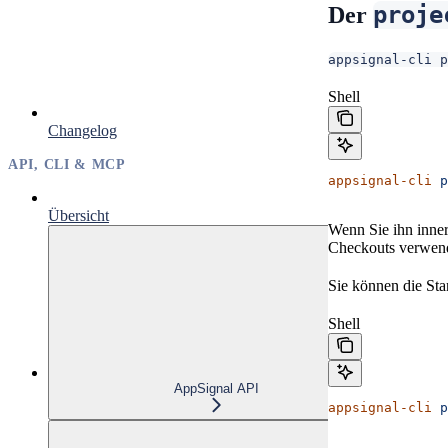
proje
Der
appsignal-cli 
Shell
Changelog
API, CLI & MCP
appsignal-cli
 p
Übersicht
Wenn Sie ihn inner
Checkouts verwende
Sie können die Sta
Shell
AppSignal API
appsignal-cli
 p