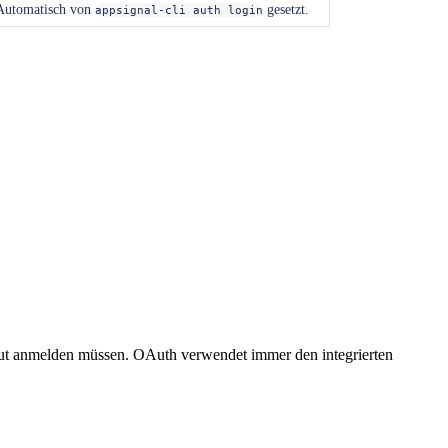
 Automatisch von
gesetzt.
appsignal-cli auth login
eut anmelden müssen. OAuth verwendet immer den integrierten