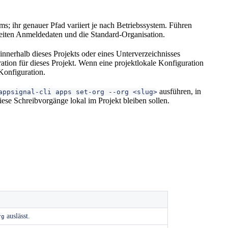
ms; ihr genauer Pfad variiert je nach Betriebssystem. Führen
weiten Anmeldedaten und die Standard-Organisation.
nnerhalb dieses Projekts oder eines Unterverzeichnisses
ation für dieses Projekt. Wenn eine projektlokale Konfiguration
 Konfiguration.
ausführen, in
appsignal-cli apps set-org --org <slug>
ese Schreibvorgänge lokal im Projekt bleiben sollen.
auslässt.
rg