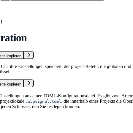
I
ration
eite kopieren
CLI ihre Einstellungen speichert: der project-Befehl, die globalen und
üssel.
eite kopieren
 Einstellungen aus einer TOML-Konfigurationsdatei. Es gibt zwei Arten:
 projektlokale
, die innerhalb eines Projekts die Ob
.appsignal.toml
 jeden Schlüssel, den Sie festlegen können.