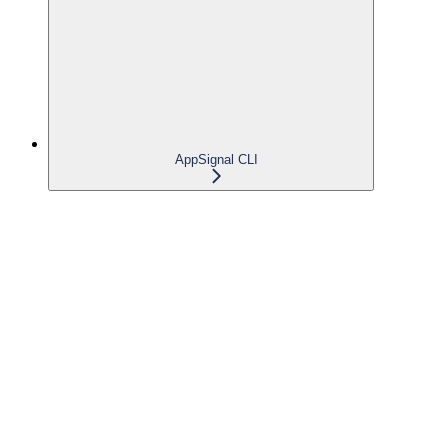
AppSignal CLI