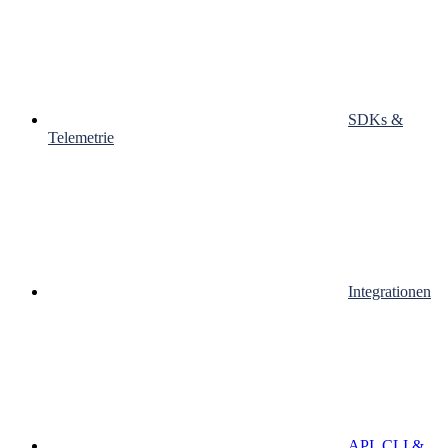
SDKs &
Telemetrie
Integrationen
API, CLI &