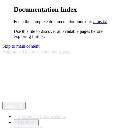
Documentation Index
Fetch the complete documentation index at:
/llms.txt
Use this file to discover all available pages before
exploring further.
Skip to main content
AppSignal Documentation
home page
Deutsch
AppSignal-Dokumentation
Platform