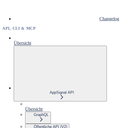
Changelog
API, CLI & MCP
Übersicht
AppSignal API
Übersicht
GraphQL
Öffentliche API (V2)