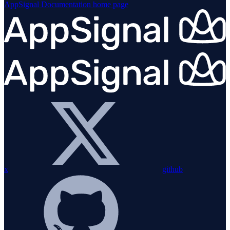
AppSignal Documentation
home page
x
github