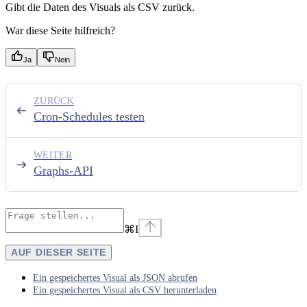
Gibt die Daten des Visuals als CSV zurück.
War diese Seite hilfreich?
Ja
Nein
ZURÜCK
Cron-Schedules testen
WEITER
Graphs-API
⌘
I
AUF DIESER SEITE
Ein gespeichertes Visual als JSON abrufen
Ein gespeichertes Visual als CSV herunterladen