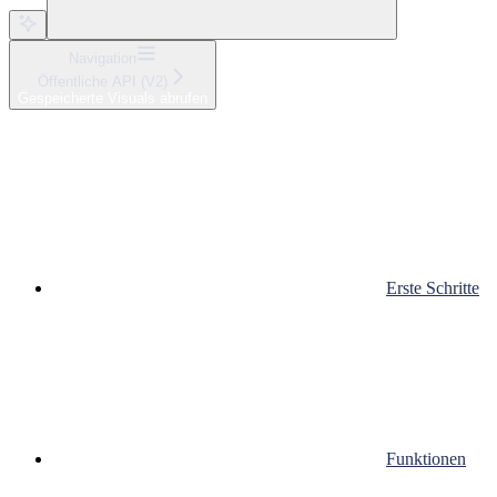
Navigation
Öffentliche API (V2)
Gespeicherte Visuals abrufen
Erste Schritte
Funktionen