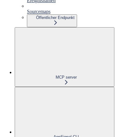
Ereignisnamen
Sourcemaps
Öffentlicher Endpunkt
MCP server
AppSignal CLI