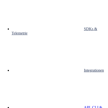
SDKs &
Telemetrie
Integrationen
API, CLI &