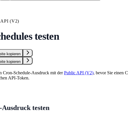
API (V2)
hedules testen
eite kopieren
eite kopieren
nen Cron-Schedule-Ausdruck mit der
Public API (V2)
, bevor Sie einen 
ichen API-Token.
-Ausdruck testen