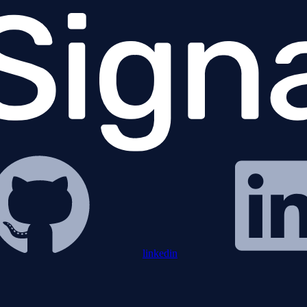
linkedin