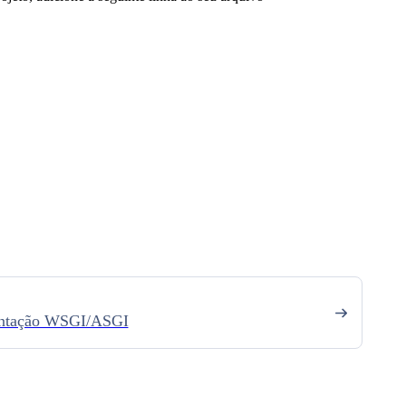
entação WSGI/ASGI