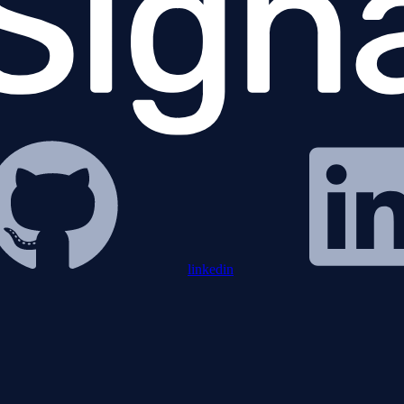
linkedin