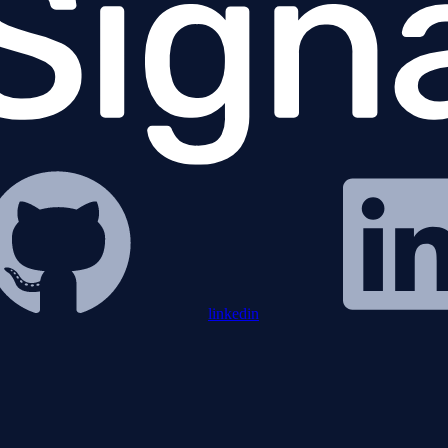
linkedin