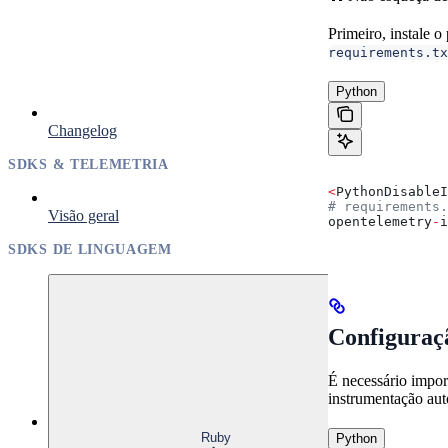
Primeiro, instale o
requirements.tx
Python
Changelog
SDKS & TELEMETRIA
<
PythonDisableI
# requirements.
Visão geral
opentelemetry
-
i
SDKS DE LINGUAGEM
Configuraç
É necessário impor
instrumentação aut
Ruby
Python