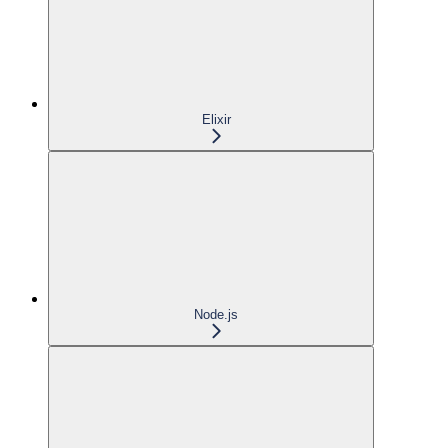
Elixir
Node.js