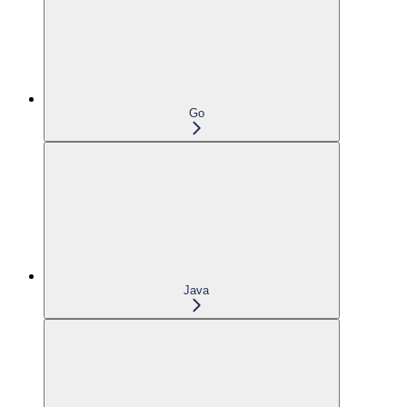
Go
Java