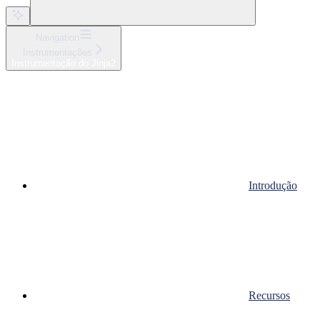
Navigation
Instrumentações
Instrumentação do Jinja2
Introdução
Recursos