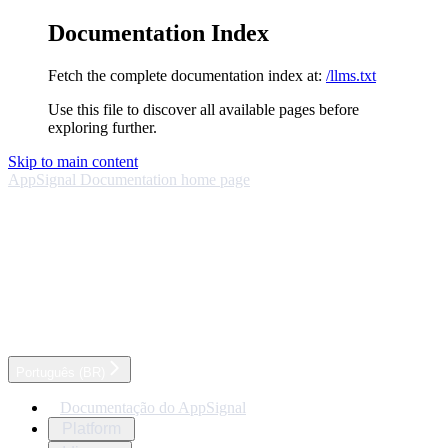
Documentation Index
Fetch the complete documentation index at:
/llms.txt
Use this file to discover all available pages before
exploring further.
Skip to main content
AppSignal Documentation
home page
Português (BR)
Documentação do AppSignal
Platform