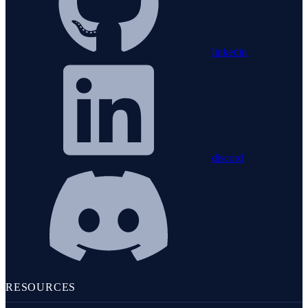
linkedin
discord
RESOURCES