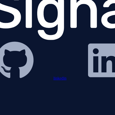
linkedin