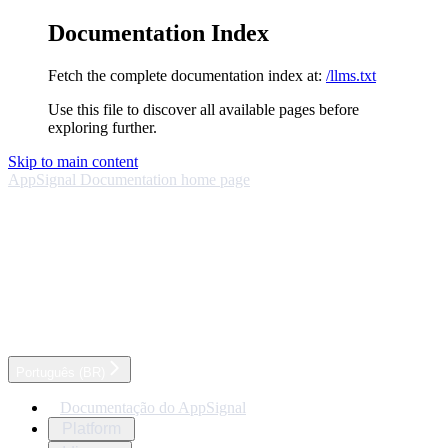
Documentation Index
Fetch the complete documentation index at:
/llms.txt
Use this file to discover all available pages before
exploring further.
Skip to main content
AppSignal Documentation
home page
Português (BR)
Documentação do AppSignal
Platform