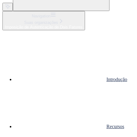
Navigation
Suas organizações
Imposição de Autenticação de Dois Fatores
Introdução
Recursos