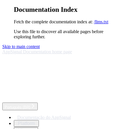
Documentation Index
Fetch the complete documentation index at:
/llms.txt
Use this file to discover all available pages before
exploring further.
Skip to main content
AppSignal Documentation
home page
Português (BR)
Documentação do AppSignal
Platform