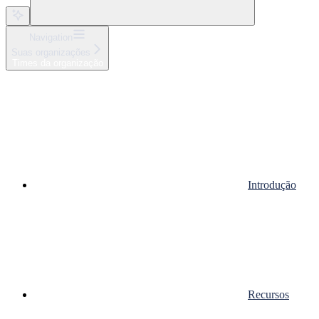
Navigation
Suas organizações
Times da organização
Introdução
Recursos