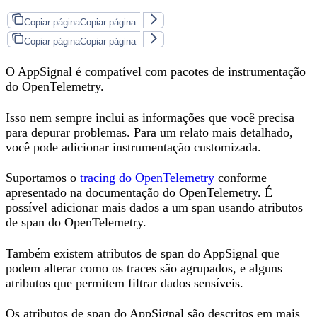
Copiar página
Copiar página
Copiar página
Copiar página
O AppSignal é compatível com pacotes de instrumentação
do OpenTelemetry.
Isso nem sempre inclui as informações que você precisa
para depurar problemas. Para um relato mais detalhado,
você pode adicionar instrumentação customizada.
Suportamos o
tracing do OpenTelemetry
conforme
apresentado na documentação do OpenTelemetry. É
possível adicionar mais dados a um span usando atributos
de span do OpenTelemetry.
Também existem atributos de span do AppSignal que
podem alterar como os traces são agrupados, e alguns
atributos que permitem filtrar dados sensíveis.
Os atributos de span do AppSignal são descritos em mais