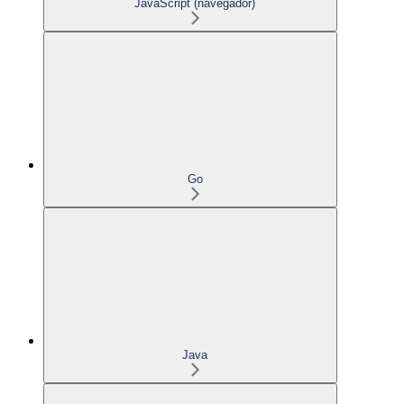
JavaScript (navegador)
Go
Java