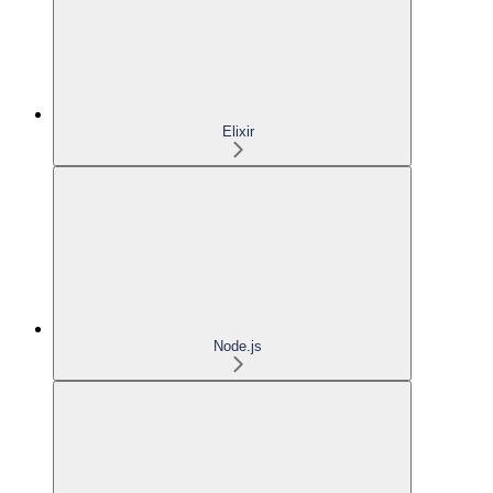
Elixir
Node.js