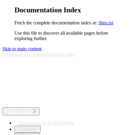
Documentation Index
Fetch the complete documentation index at:
/llms.txt
Use this file to discover all available pages before
exploring further.
Skip to main content
AppSignal Documentation
home page
Português (BR)
Documentação do AppSignal
Platform