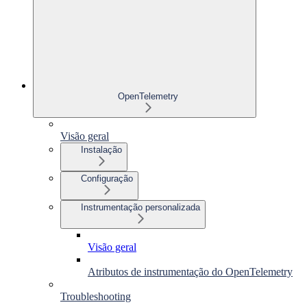
OpenTelemetry
Visão geral
Instalação
Configuração
Instrumentação personalizada
Visão geral
Atributos de instrumentação do OpenTelemetry
Troubleshooting