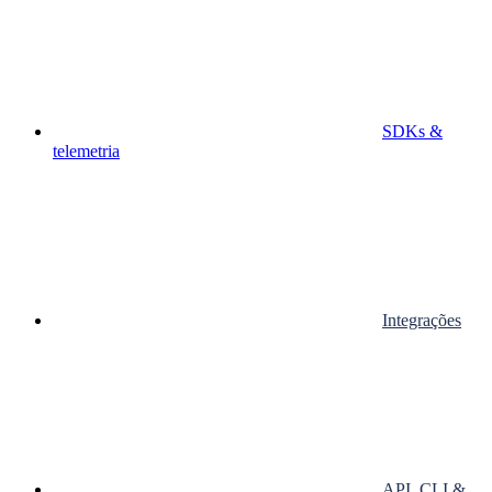
SDKs &
telemetria
Integrações
API, CLI &