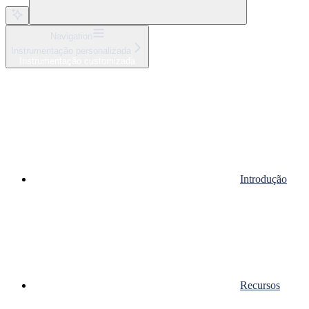
Navigation
Instrumentação personalizada
Instrumentação customizada
Introdução
Recursos