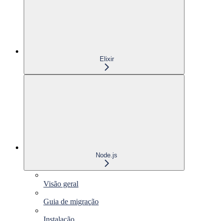
Elixir
Node.js
Visão geral
Guia de migração
Instalação