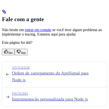
Fale com a gente
Não hesite em
entrar em contato
se você tiver algum problema ao
implementar o tracing. Estamos aqui para ajudar.
Esta página foi útil?
Sim
Nao
ANTERIOR
Ordem de carregamento do AppSignal para
Node.js
PRÓXIMO
Instrumentação personalizada para Node.js