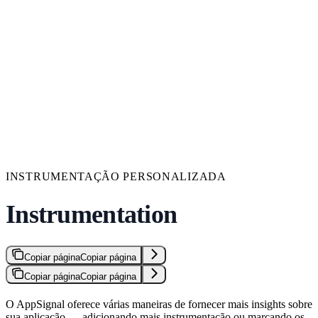
INSTRUMENTAÇÃO PERSONALIZADA
Instrumentation
Copiar página
Copiar página
Copiar página
Copiar página
O AppSignal oferece várias maneiras de fornecer mais insights sobre
sua aplicação — adicionando mais instrumentação ou marcando os