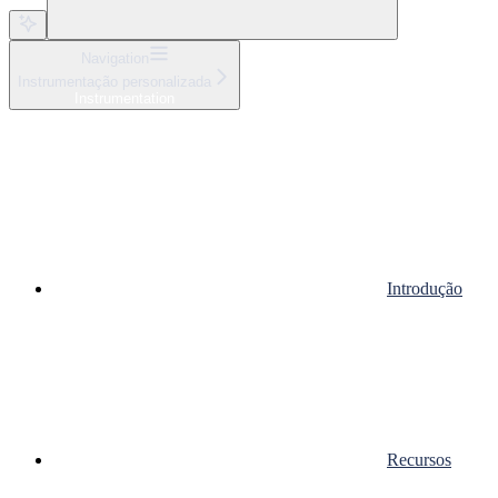
Navigation
Instrumentação personalizada
Instrumentation
Introdução
Recursos