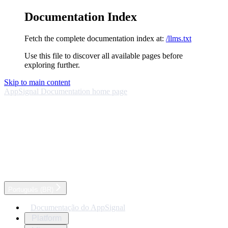
Documentation Index
Fetch the complete documentation index at:
/llms.txt
Use this file to discover all available pages before
exploring further.
Skip to main content
AppSignal Documentation
home page
Português (BR)
Documentação do AppSignal
Platform