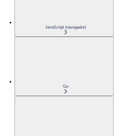
JavaScript (navegador)
Go