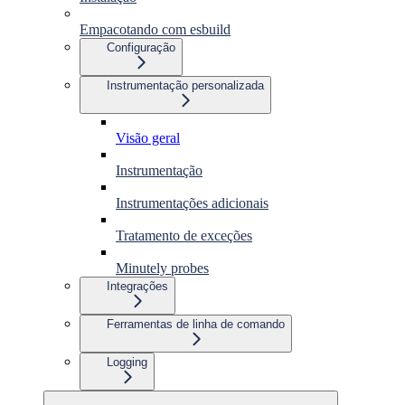
Empacotando com esbuild
Configuração
Instrumentação personalizada
Visão geral
Instrumentação
Instrumentações adicionais
Tratamento de exceções
Minutely probes
Integrações
Ferramentas de linha de comando
Logging