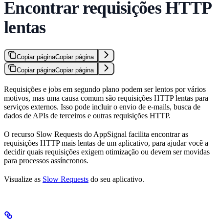
Encontrar requisições HTTP
lentas
Copiar página
Copiar página
Copiar página
Copiar página
Requisições e jobs em segundo plano podem ser lentos por vários
motivos, mas uma causa comum são requisições HTTP lentas para
serviços externos. Isso pode incluir o envio de e-mails, busca de
dados de APIs de terceiros e outras requisições HTTP.
O recurso Slow Requests do AppSignal facilita encontrar as
requisições HTTP mais lentas de um aplicativo, para ajudar você a
decidir quais requisições exigem otimização ou devem ser movidas
para processos assíncronos.
Visualize as
Slow Requests
do seu aplicativo.