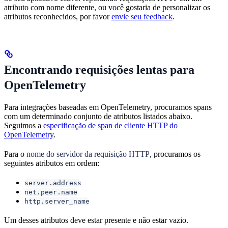
atributo com nome diferente, ou você gostaria de personalizar os
atributos reconhecidos, por favor
envie seu feedback
.
Encontrando requisições lentas para
OpenTelemetry
Para integrações baseadas em OpenTelemetry, procuramos spans
com um determinado conjunto de atributos listados abaixo.
Seguimos a
especificação de span de cliente HTTP do
OpenTelemetry
.
Para o
nome do servidor da requisição HTTP
, procuramos os
seguintes atributos em ordem:
server.address
net.peer.name
http.server_name
Um desses atributos deve estar presente e não estar vazio.