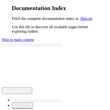
Documentation Index
Fetch the complete documentation index at:
/llms.txt
Use this file to discover all available pages before
exploring further.
Skip to main content
AppSignal Documentation
home page
Português (BR)
Documentação do AppSignal
Platform