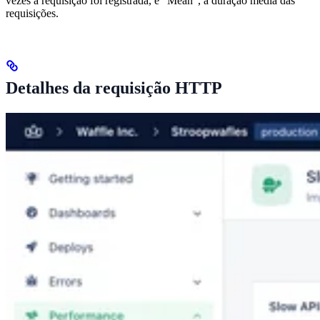
vezes a requisição foi registrada, e “Mean”, a duração média das
requisições.
Detalhes da requisição HTTP