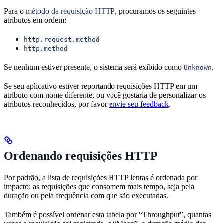
Para o
método da requisição HTTP
, procuramos os seguintes
atributos em ordem:
http.request.method
http.method
Se nenhum estiver presente, o sistema será exibido como
.
Unknown
Se seu aplicativo estiver reportando requisições HTTP em um
atributo com nome diferente, ou você gostaria de personalizar os
atributos reconhecidos, por favor
envie seu feedback
.
Ordenando requisições HTTP
Por padrão, a lista de requisições HTTP lentas é ordenada por
impacto: as requisições que consomem mais tempo, seja pela
duração ou pela frequência com que são executadas.
Também é possível ordenar esta tabela por “Throughput”, quantas