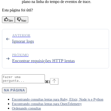
plano na linha do tempo de eventos de trace.
Esta página foi útil?
Sim
Nao
ANTERIOR
Ignorar logs
PRÓXIMO
Encontrar requisições HTTP lentas
⌘
I
NA PÁGINA
Encontrando consultas lentas para Ruby, Elixir, Node.js e Python
Encontrando consultas lentas para OpenTelemetry
Ordenando consultas