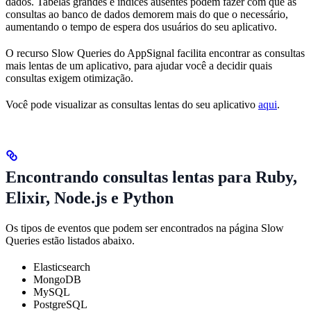
dados. Tabelas grandes e índices ausentes podem fazer com que as
consultas ao banco de dados demorem mais do que o necessário,
aumentando o tempo de espera dos usuários do seu aplicativo.
O recurso Slow Queries do AppSignal facilita encontrar as consultas
mais lentas de um aplicativo, para ajudar você a decidir quais
consultas exigem otimização.
Você pode visualizar as consultas lentas do seu aplicativo
aqui
.
Encontrando consultas lentas para Ruby,
Elixir, Node.js e Python
Os tipos de eventos que podem ser encontrados na página Slow
Queries estão listados abaixo.
Elasticsearch
MongoDB
MySQL
PostgreSQL