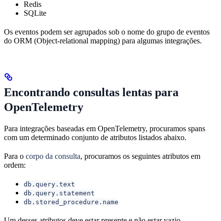
Redis
SQLite
Os eventos podem ser agrupados sob o nome do grupo de eventos
do ORM (Object-relational mapping) para algumas integrações.
Encontrando consultas lentas para
OpenTelemetry
Para integrações baseadas em OpenTelemetry, procuramos spans
com um determinado conjunto de atributos listados abaixo.
Para o
corpo da consulta
, procuramos os seguintes atributos em
ordem:
db.query.text
db.query.statement
db.stored_procedure.name
Um desses atributos deve estar presente e não estar vazio.