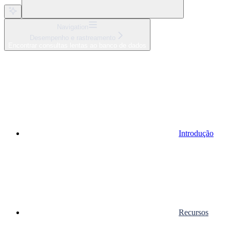
Navigation
Desempenho e rastreamento
Encontrar consultas lentas ao banco de dados
Introdução
Recursos