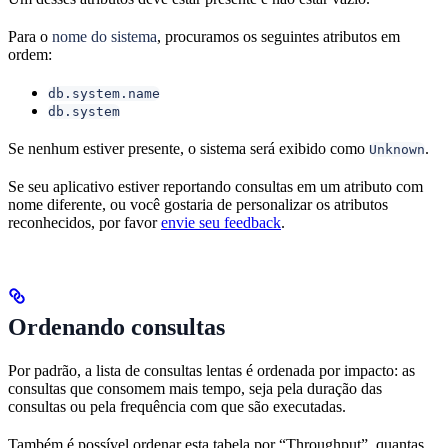
Para o
nome do sistema
, procuramos os seguintes atributos em
ordem:
db.system.name
db.system
Se nenhum estiver presente, o sistema será exibido como
.
Unknown
Se seu aplicativo estiver reportando consultas em um atributo com
nome diferente, ou você gostaria de personalizar os atributos
reconhecidos, por favor
envie seu feedback
.
Ordenando consultas
Por padrão, a lista de consultas lentas é ordenada por impacto: as
consultas que consomem mais tempo, seja pela duração das
consultas ou pela frequência com que são executadas.
Também é possível ordenar esta tabela por “Throughput”, quantas