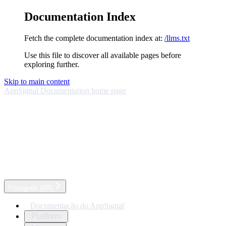
Documentation Index
Fetch the complete documentation index at:
/llms.txt
Use this file to discover all available pages before
exploring further.
Skip to main content
AppSignal Documentation
home page
Português (BR)
Documentação do AppSignal
Platform