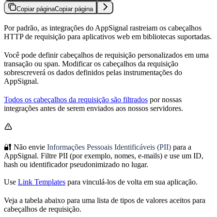
Copiar página
Copiar página
Por padrão, as integrações do AppSignal rastreiam os cabeçalhos
HTTP de requisição para aplicativos web em bibliotecas suportadas.
Você pode definir cabeçalhos de requisição personalizados em uma
transação ou span. Modificar os cabeçalhos da requisição
sobrescreverá os dados definidos pelas instrumentações do
AppSignal.
Todos os cabeçalhos da requisição são filtrados
por nossas
integrações antes de serem enviados aos nossos servidores.
🔐 Não envie
Informações Pessoais Identificáveis (PII)
para a
AppSignal. Filtre PII (por exemplo, nomes, e-mails) e use um ID,
hash ou identificador pseudonimizado no lugar.
Use
Link Templates
para vinculá-los de volta em sua aplicação.
Veja a tabela abaixo para uma lista de tipos de valores aceitos para
cabeçalhos de requisição.