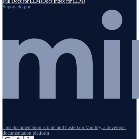
Full Docs for LLMs
Docs Index for LLMs
Suportado por
This documentation is built and hosted on Mintlify, a developer
documentation platform