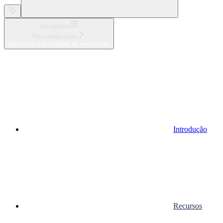
Navigation
Personalização
Adicionar cabeçalhos de requisição
Introdução
Recursos