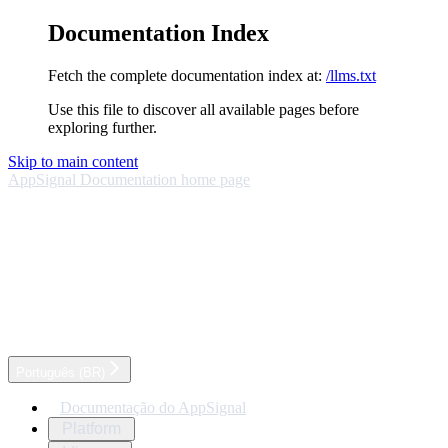
Documentation Index
Fetch the complete documentation index at:
/llms.txt
Use this file to discover all available pages before
exploring further.
Skip to main content
AppSignal Documentation
home page
Português (BR)
Documentação do AppSignal
Platform