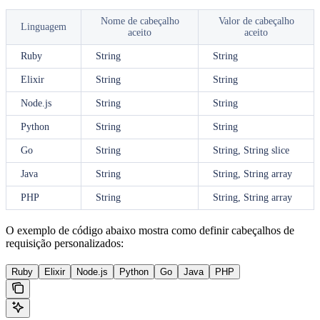
Nome de cabeçalho
Valor de cabeçalho
Linguagem
aceito
aceito
Ruby
String
String
Elixir
String
String
Node.js
String
String
Python
String
String
Go
String
String, String slice
Java
String
String, String array
PHP
String
String, String array
O exemplo de código abaixo mostra como definir cabeçalhos de
requisição personalizados:
Ruby
Elixir
Node.js
Python
Go
Java
PHP