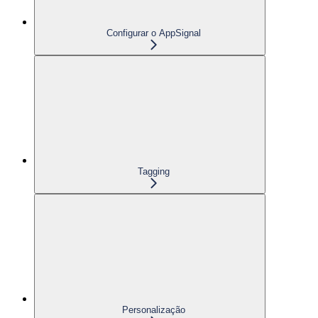
Configurar o AppSignal
Tagging
Personalização