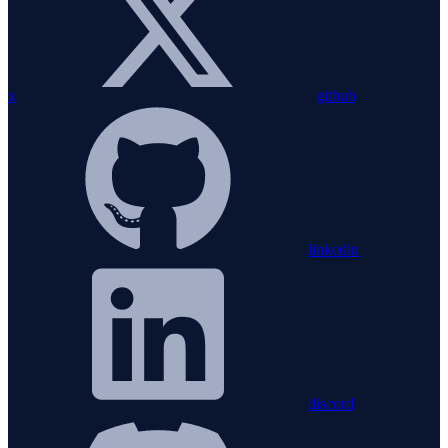
x
github
linkedin
discord