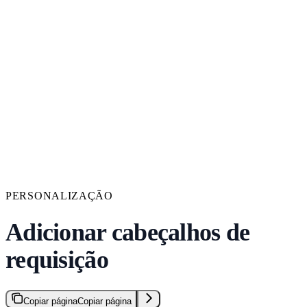
PERSONALIZAÇÃO
Adicionar cabeçalhos de
requisição
Copiar página
Copiar página