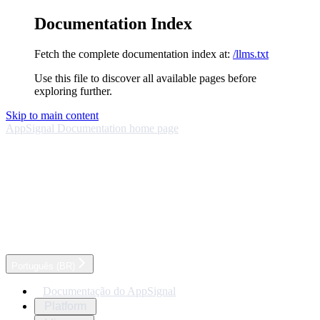
Documentation Index
Fetch the complete documentation index at:
/llms.txt
Use this file to discover all available pages before
exploring further.
Skip to main content
AppSignal Documentation
home page
Português (BR)
Documentação do AppSignal
Platform