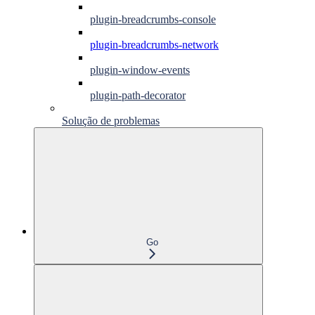
plugin-breadcrumbs-console
plugin-breadcrumbs-network
plugin-window-events
plugin-path-decorator
Solução de problemas
Go