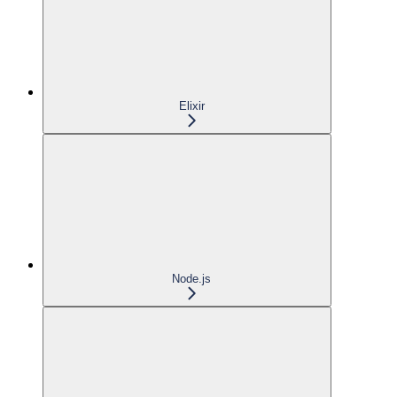
Elixir
Node.js