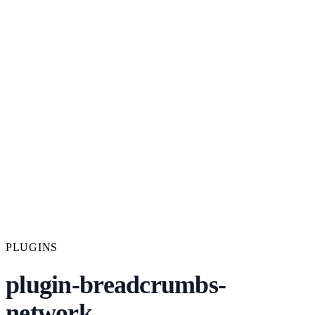
PLUGINS
plugin-breadcrumbs-
network