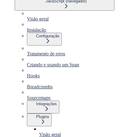
JavaScript (navegador)
Visão geral
Instalação
Configuração
Tratamento de erros
Criando e usando um Span
Hooks
Breadcrumbs
Sourcemaps
Integrações
Plugins
Visão geral