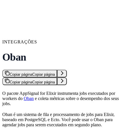
INTEGRAÇÕES
Oban
Copiar página
Copiar página
Copiar página
Copiar página
O pacote AppSignal for Elixir instrumenta jobs executados por
workers do
Oban
e coleta métricas sobre o desempenho dos seus
jobs.
Oban é um sistema de fila e processamento de jobs para Elixir,
baseado em PostgreSQL e Ecto. Você pode usar o Oban para
agendar jobs para serem executados em segundo plano.