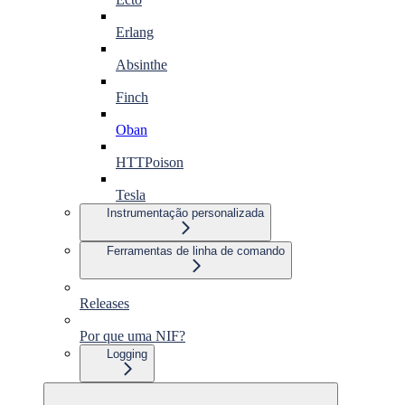
Erlang
Absinthe
Finch
Oban
HTTPoison
Tesla
Instrumentação personalizada
Ferramentas de linha de comando
Releases
Por que uma NIF?
Logging