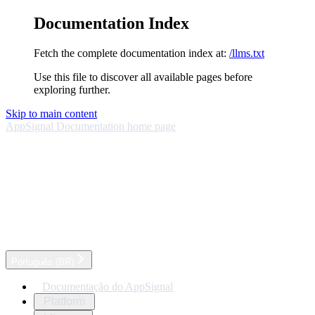
Documentation Index
Fetch the complete documentation index at:
/llms.txt
Use this file to discover all available pages before
exploring further.
Skip to main content
AppSignal Documentation
home page
Português (BR)
Documentação do AppSignal
Platform