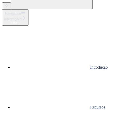
Navigation
Integrações
Oban
Introdução
Recursos