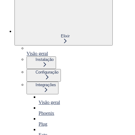
Elixir
Visão geral
Instalação
Configuração
Integrações
Visão geral
Phoenix
Plug
Ecto