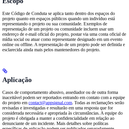
Escopo
Este Código de Conduta se aplica tanto dentro dos espaços do
projeto quanto em espaços públicos quando um indivíduo está
representando o projeto ou sua comunidade. Exemplos de
representação de um projeto ou comunidade incluem usar um
endereço de e-mail oficial do projeto, postar via uma conta oficial de
mídia social ou atuar como representante designado em um evento
online ou offline. A representação de um projeto pode ser definida e
esclarecida ainda mais pelos mantenedores do projeto.
Aplicação
Casos de comportamento abusivo, assediador ou de outra forma
inaceitável podem ser reportados entrando em contato com a equipe
do projeto em
contact@appsignal.com
. Todas as reclamações serão
revisadas e investigadas e resultarão em uma resposta que for
considerada necessária e apropriada às circunstâncias. A equipe do
projeto é obrigada a manter a confidencialidade em relação ao
denunciante de um incidente. Mais detalhes sobre políticas
específicas de aplicação podem ser publicados separadamente.