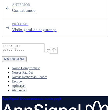
ANTERIOR
Contribuindo
PRÓXIMO
Visão geral de segurança
⌘
I
NA PÁGINA
Nosso Compromisso
Nossos Padrões
Nossas Responsabilidades
Escopo
Aplicação
Atribuição
AppSignal Documentation
home page