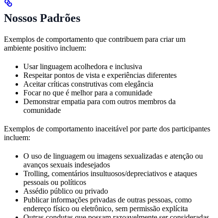
Nossos Padrões
Exemplos de comportamento que contribuem para criar um
ambiente positivo incluem:
Usar linguagem acolhedora e inclusiva
Respeitar pontos de vista e experiências diferentes
Aceitar críticas construtivas com elegância
Focar no que é melhor para a comunidade
Demonstrar empatia para com outros membros da
comunidade
Exemplos de comportamento inaceitável por parte dos participantes
incluem:
O uso de linguagem ou imagens sexualizadas e atenção ou
avanços sexuais indesejados
Trolling, comentários insultuosos/depreciativos e ataques
pessoais ou políticos
Assédio público ou privado
Publicar informações privadas de outras pessoas, como
endereço físico ou eletrônico, sem permissão explícita
Outras condutas que possam razoavelmente ser consideradas