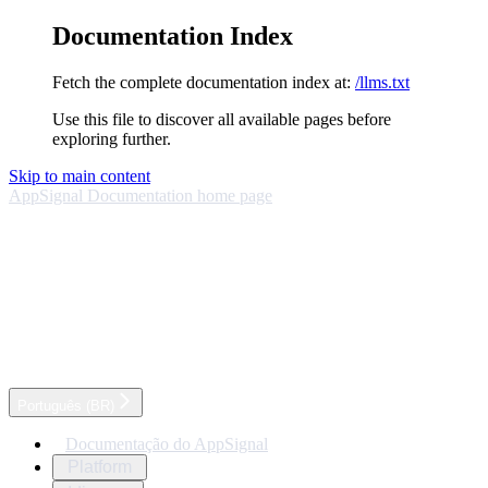
Documentation Index
Fetch the complete documentation index at:
/llms.txt
Use this file to discover all available pages before
exploring further.
Skip to main content
AppSignal Documentation
home page
Português (BR)
Documentação do AppSignal
Platform