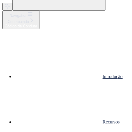
Navigation
Contribuindo
Código de Conduta
Introdução
Recursos