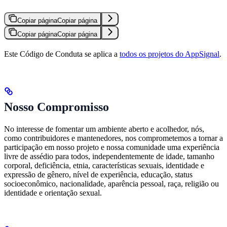
Copiar página
Copiar página
Copiar página
Copiar página
Este Código de Conduta se aplica a
todos os projetos do AppSignal
.
Nosso Compromisso
No interesse de fomentar um ambiente aberto e acolhedor, nós,
como contribuidores e mantenedores, nos comprometemos a tornar a
participação em nosso projeto e nossa comunidade uma experiência
livre de assédio para todos, independentemente de idade, tamanho
corporal, deficiência, etnia, características sexuais, identidade e
expressão de gênero, nível de experiência, educação, status
socioeconômico, nacionalidade, aparência pessoal, raça, religião ou
identidade e orientação sexual.