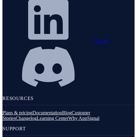
discord
RESOURCES
Plans & pricing
Documentation
Blog
Customer
Stories
Changelog
Learning Center
Why AppSignal
SUPPORT