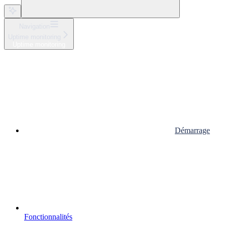
Navigation
Uptime monitoring
Uptime monitoring
Démarrage
Fonctionnalités