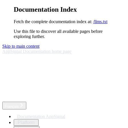
Documentation Index
Fetch the complete documentation index at:
/llms.txt
Use this file to discover all available pages before
exploring further.
Skip to main content
AppSignal Documentation
home page
Français
Documentation AppSignal
Platform