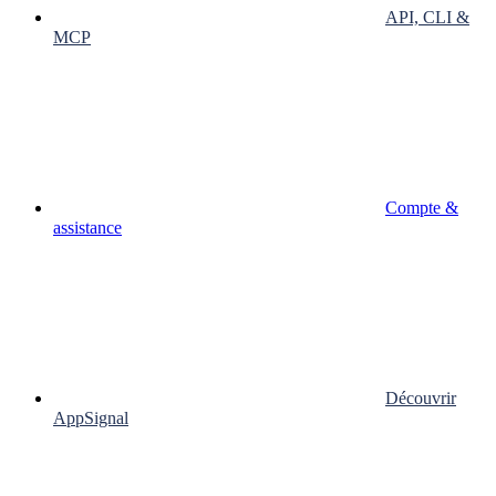
API, CLI &
MCP
Compte &
assistance
Découvrir
AppSignal