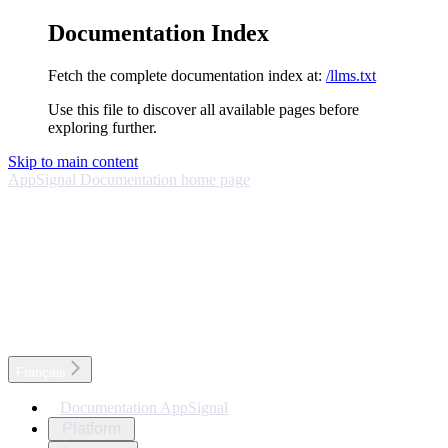
Documentation Index
Fetch the complete documentation index at:
/llms.txt
Use this file to discover all available pages before
exploring further.
Skip to main content
AppSignal Documentation
home page
Français
Documentation AppSignal
Platform