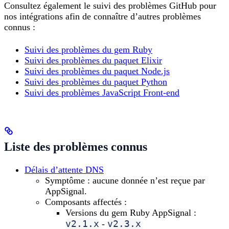
Consultez également le suivi des problèmes GitHub pour
nos intégrations afin de connaître d’autres problèmes
connus :
Suivi des problèmes du gem Ruby
Suivi des problèmes du paquet Elixir
Suivi des problèmes du paquet Node.js
Suivi des problèmes du paquet Python
Suivi des problèmes JavaScript Front-end
Liste des problèmes connus
Délais d’attente DNS
Symptôme : aucune donnée n’est reçue par
AppSignal.
Composants affectés :
Versions du gem Ruby AppSignal :
v2.1.x
v2.3.x
-