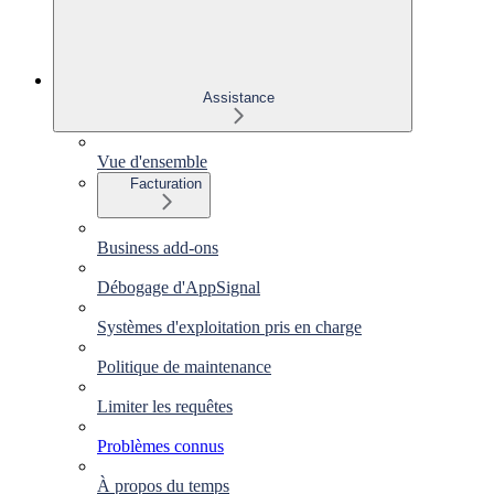
Assistance
Vue d'ensemble
Facturation
Business add-ons
Débogage d'AppSignal
Systèmes d'exploitation pris en charge
Politique de maintenance
Limiter les requêtes
Problèmes connus
À propos du temps