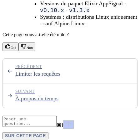
Versions du paquet Elixir AppSignal :
v0.10.x
v1.3.x
-
Systèmes : distributions Linux uniquement
- sauf Alpine Linux.
Cette page vous a-t-elle été utile ?
Oui
Non
PRÉCÉDENT
Limiter les requêtes
SUIVANT
À propos du temps
⌘
I
SUR CETTE PAGE