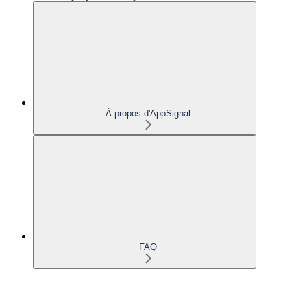
À propos d'AppSignal
FAQ