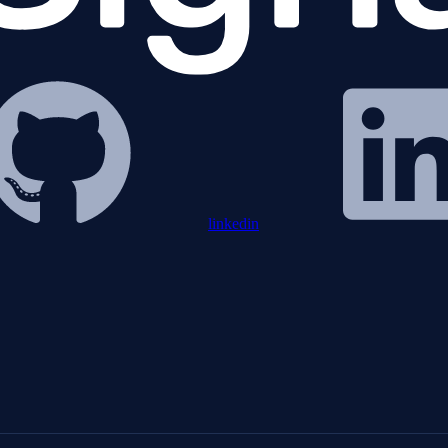
linkedin