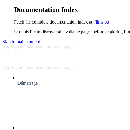
Documentation Index
Fetch the complete documentation index at:
/llms.txt
Use this file to discover all available pages before exploring fur
Skip to main content
AppSignal Documentation
home page
AppSignal Documentation
home page
Démarrage