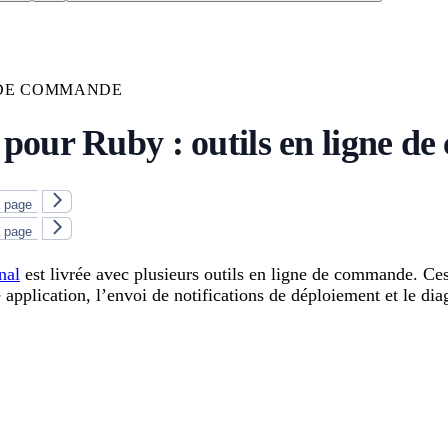
 DE COMMANDE
pour Ruby : outils en ligne 
a page
a page
nal
est livrée avec plusieurs outils en ligne de commande. Ces o
pplication, l’envoi de notifications de déploiement et le dia