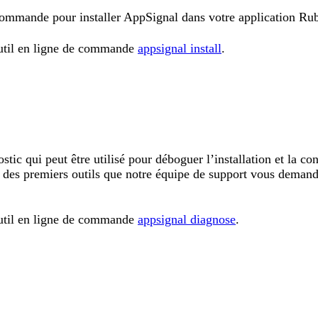
commande pour installer AppSignal dans votre application Ru
outil en ligne de commande
appsignal install
.
stic qui peut être utilisé pour déboguer l’installation et la co
 des premiers outils que notre équipe de support vous deman
outil en ligne de commande
appsignal diagnose
.