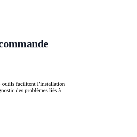
de commande
utils facilitent l’installation
gnostic des problèmes liés à