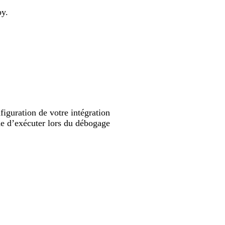
by.
nfiguration de votre intégration
de d’exécuter lors du débogage