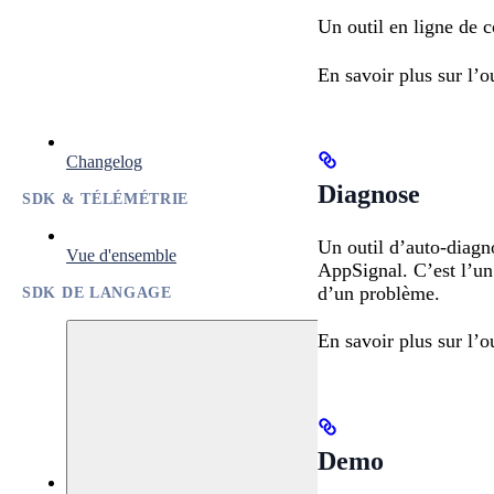
Un outil en ligne de 
En savoir plus sur l’
Changelog
Diagnose
SDK & TÉLÉMÉTRIE
Un outil d’auto-diagno
Vue d'ensemble
AppSignal. C’est l’un
d’un problème.
SDK DE LANGAGE
En savoir plus sur l’
Demo