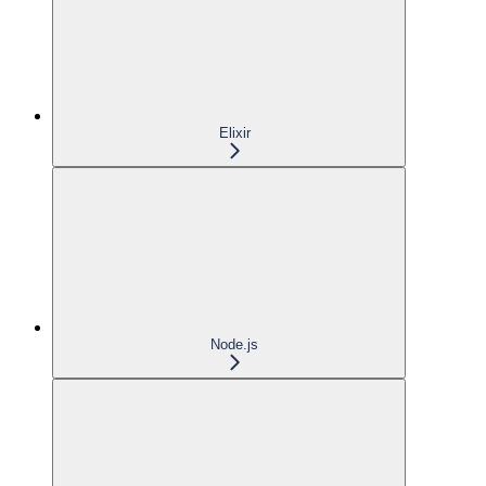
Elixir
Node.js