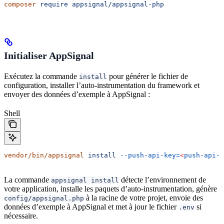
composer
 require
 appsignal/appsignal-php
Initialiser AppSignal
Exécutez la commande
pour générer le fichier de
install
configuration, installer l’auto-instrumentation du framework et
envoyer des données d’exemple à AppSignal :
Shell
vendor/bin/appsignal
 install
 --push-api-key=
<
push-api-k
La commande
détecte l’environnement de
appsignal install
votre application, installe les paquets d’auto-instrumentation, génère
à la racine de votre projet, envoie des
config/appsignal.php
données d’exemple à AppSignal et met à jour le fichier
si
.env
nécessaire.