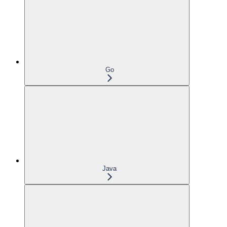
Go
Java