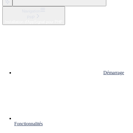
Navigation
PHP
Installation d'AppSignal pour PHP
Démarrage
Fonctionnalités