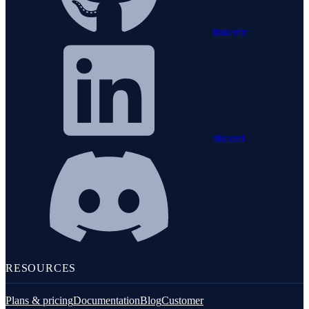
linkedin
discord
RESOURCES
Plans & pricing
Documentation
Blog
Customer