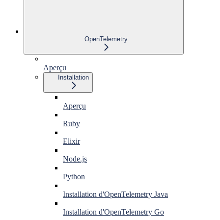
OpenTelemetry
Aperçu
Installation
Aperçu
Ruby
Elixir
Node.js
Python
Installation d'OpenTelemetry Java
Installation d'OpenTelemetry Go