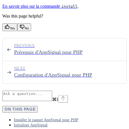
En savoir plus sur la commande
.
install
Was this page helpful?
Yes
No
PREVIOUS
Prérequis d'AppSignal pour PHP
NEXT
Configuration d'AppSignal pour PHP
⌘
I
ON THIS PAGE
Installer le paquet AppSignal pour PHP
Initialiser AppSignal