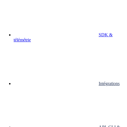
SDK &
télémétrie
Intégrations