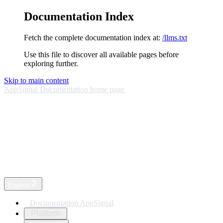
Documentation Index
Fetch the complete documentation index at:
/llms.txt
Use this file to discover all available pages before
exploring further.
Skip to main content
AppSignal Documentation
home page
English
Documentation AppSignal
Platform