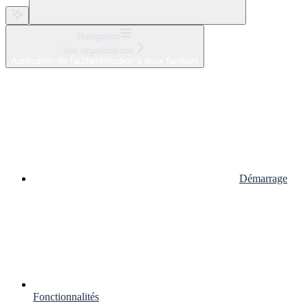
Navigation
Vos organisations
Application de l'authentification à deux facteurs
Démarrage
Fonctionnalités