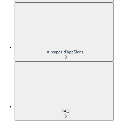
À propos d'AppSignal
FAQ