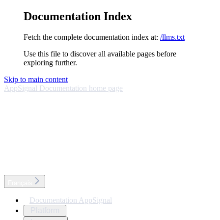
Documentation Index
Fetch the complete documentation index at:
/llms.txt
Use this file to discover all available pages before
exploring further.
Skip to main content
AppSignal Documentation
home page
Français
Documentation AppSignal
Platform