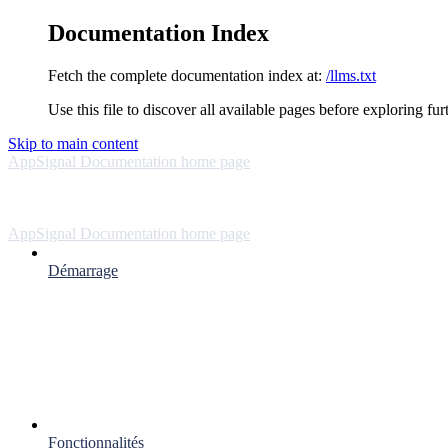
Documentation Index
Fetch the complete documentation index at:
/llms.txt
Use this file to discover all available pages before exploring fur
Skip to main content
AppSignal Documentation
home page
AppSignal Documentation
home page
Démarrage
Fonctionnalités