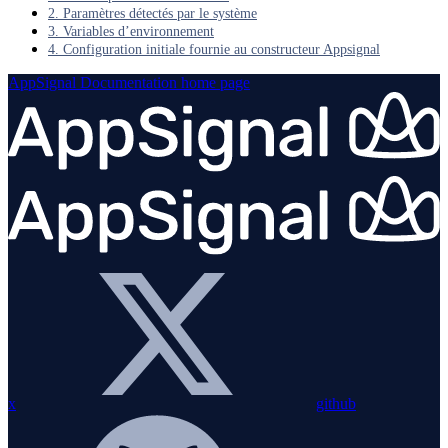
2. Paramètres détectés par le système
3. Variables d’environnement
4. Configuration initiale fournie au constructeur Appsignal
AppSignal Documentation
home page
x
github