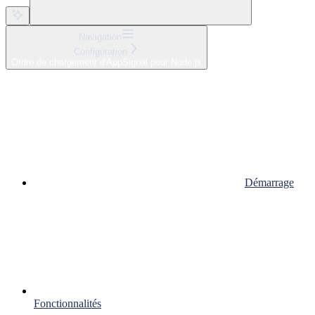
Navigation
Configuration
Ordre de chargement d'AppSignal pour Node.js
Démarrage
Fonctionnalités