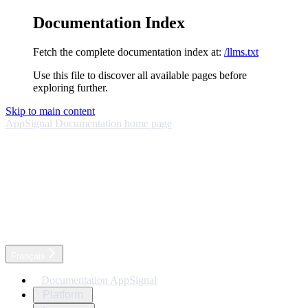
Documentation Index
Fetch the complete documentation index at:
/llms.txt
Use this file to discover all available pages before
exploring further.
Skip to main content
AppSignal Documentation
home page
Français
Documentation AppSignal
Platform