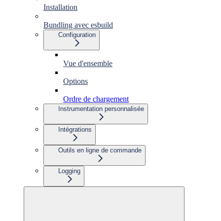
Installation
Bundling avec esbuild
Configuration
Vue d'ensemble
Options
Ordre de chargement
Instrumentation personnalisée
Intégrations
Outils en ligne de commande
Logging