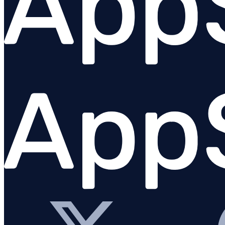
JavaScript (navigateur)
Go