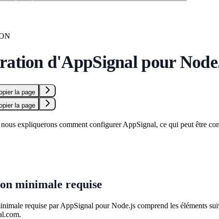
ION
ration d'AppSignal pour Node.
opier la page
opier la page
, nous expliquerons comment configurer AppSignal, ce qui peut être conf
ion minimale requise
inimale requise par AppSignal pour Node.js comprend les éléments suiv
al.com.