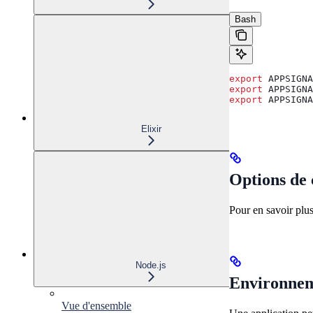
Bash
export
 APPSIGNA
export
 APPSIGNA
export
 APPSIGNA
Elixir
Options de 
Pour en savoir plus
Node.js
Environnem
Vue d'ensemble