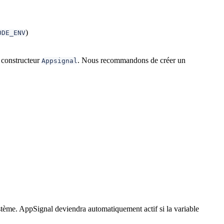
)
ODE_ENV
u constructeur
. Nous recommandons de créer un
Appsignal
stème. AppSignal deviendra automatiquement actif si la variable