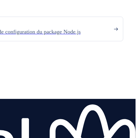
de configuration du package Node.js