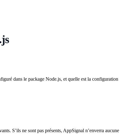
js
iguré dans le package Node.js, et quelle est la configuration
ants. S’ils ne sont pas présents, AppSignal n’enverra aucune