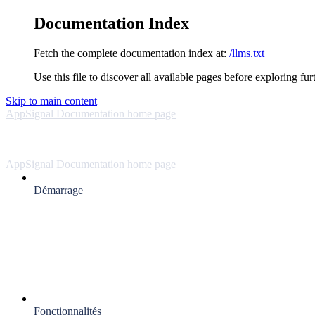
Documentation Index
Fetch the complete documentation index at:
/llms.txt
Use this file to discover all available pages before exploring fur
Skip to main content
AppSignal Documentation
home page
AppSignal Documentation
home page
Démarrage
Fonctionnalités