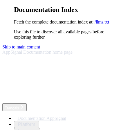
Documentation Index
Fetch the complete documentation index at:
/llms.txt
Use this file to discover all available pages before
exploring further.
Skip to main content
AppSignal Documentation
home page
Français
Documentation AppSignal
Platform