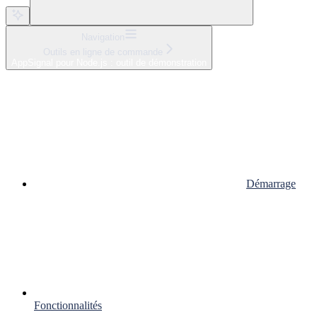
Navigation
Outils en ligne de commande
AppSignal pour Node.js : outil de démonstration
Démarrage
Fonctionnalités