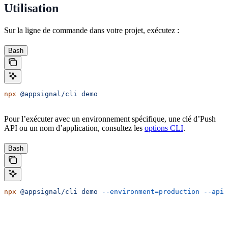
Utilisation
Sur la ligne de commande dans votre projet, exécutez :
Bash
npx
 @appsignal/cli
 demo
Pour l’exécuter avec un environnement spécifique, une clé d’Push
API ou un nom d’application, consultez les
options CLI
.
Bash
npx
 @appsignal/cli
 demo
 --environment=production
 --api-