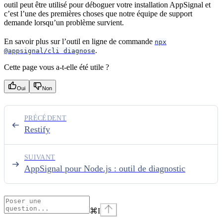
outil peut être utilisé pour déboguer votre installation AppSignal et
c’est l’une des premières choses que notre équipe de support
demande lorsqu’un problème survient.
En savoir plus sur l’outil en ligne de commande
npx
.
@appsignal/cli diagnose
Cette page vous a-t-elle été utile ?
Oui
Non
PRÉCÉDENT
Restify
SUIVANT
AppSignal pour Node.js : outil de diagnostic
⌘
I