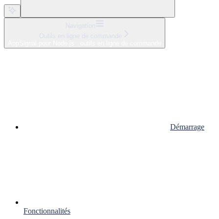
Navigation
Outils en ligne de commande
AppSignal pour Node.js : outils en ligne de commande
Démarrage
Fonctionnalités