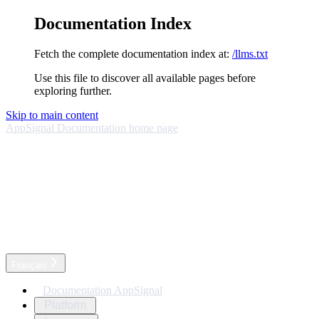
Documentation Index
Fetch the complete documentation index at:
/llms.txt
Use this file to discover all available pages before
exploring further.
Skip to main content
AppSignal Documentation
home page
Français
Documentation AppSignal
Platform