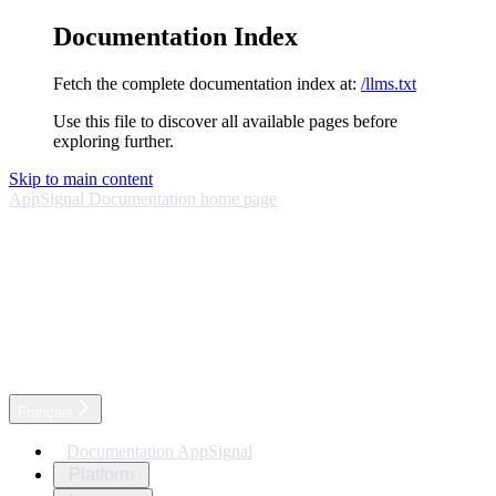
Documentation Index
Fetch the complete documentation index at:
/llms.txt
Use this file to discover all available pages before
exploring further.
Skip to main content
AppSignal Documentation
home page
Français
Documentation AppSignal
Platform