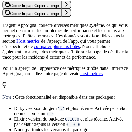
Copier la page
Copier la page
Copier la page
Copier la page
L’agent AppSignal collecte diverses métriques système, ce qui vous
permet de corréler les problèmes de performance et les erreurs aux
métriques d’hôte anormales. Ces données sont disponibles dans la
section
Host metrics
de l’aperçu de l’app, qui vous permet
d’inspecter et de
comparer plusieurs hôtes
. Nous affichons
également un aperçu des métriques d’hôte sur la page de détail de la
trace pour les incidents d’erreur et de performance.
Pour un aperçu de l’apparence des métriques d’hôte dans l’interface
AppSignal, consultez notre page de visite
host metrics
.
Note
: Cette fonctionnalité est disponible dans ces packages :
Ruby : version du gem
et plus récente. Activée par défaut
1.2
depuis la version
.
1.3
Elixir : version du package
et plus récente. Activée
0.10.0
par défaut depuis la version
.
0.10.0
Node.js : toutes les versions du package.