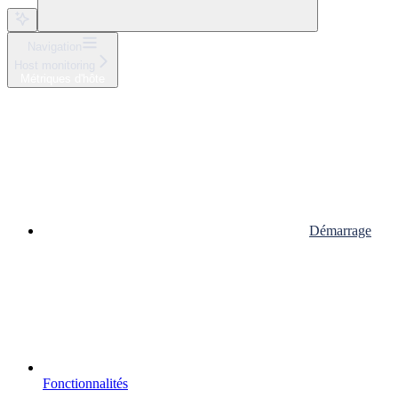
Navigation
Host monitoring
Métriques d'hôte
Démarrage
Fonctionnalités