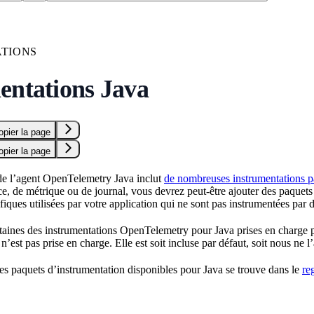
TIONS
entations Java
opier la page
opier la page
de l’agent OpenTelemetry Java inclut
de nombreuses instrumentations p
e, de métrique ou de journal, vous devrez peut-être ajouter des paquets
fiques utilisées par votre application qui ne sont pas instrumentées par d
rtaines des instrumentations OpenTelemetry pour Java prises en charge pa
 n’est pas prise en charge. Elle est soit incluse par défaut, soit nous ne
des paquets d’instrumentation disponibles pour Java se trouve dans le
re