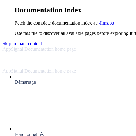
Documentation Index
Fetch the complete documentation index at:
/llms.txt
Use this file to discover all available pages before exploring fur
Skip to main content
AppSignal Documentation
home page
AppSignal Documentation
home page
Démarrage
Fonctionnalités