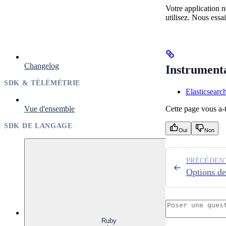
Votre application n
utilisez. Nous essa
Changelog
Instrumenta
SDK & TÉLÉMÉTRIE
Elasticsearc
Vue d'ensemble
Cette page vous a-t-
SDK DE LANGAGE
Oui
Non
PRÉCÉDEN
Options de
Ruby