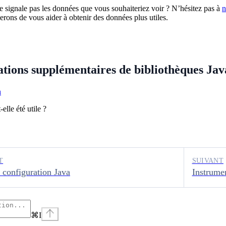
e signale pas les données que vous souhaiteriez voir ? N’hésitez pas à
n
ierons de vous aider à obtenir des données plus utiles.
tions supplémentaires de bibliothèques Jav
h
elle été utile ?
T
SUIVANT
 configuration Java
Instrumen
⌘
I