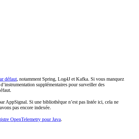
ar défaut
, notamment Spring, Log4J et Kafka. Si vous manquez
 d’instrumentation supplémentaires pour surveiller des
éfaut.
r AppSignal. Si une bibliothèque n’est pas listée ici, cela ne
 l’avons pas encore indexée.
gistre OpenTelemetry pour Java
.