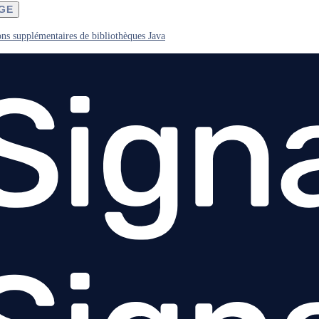
AGE
ons supplémentaires de bibliothèques Java