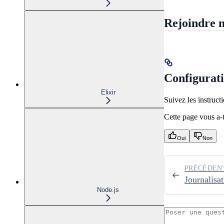
Rejoindre n
Configurat
Elixir
Suivez les instruct
Cette page vous a-t-
Oui
Non
PRÉCÉDEN
Journalisa
Node.js