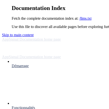
Documentation Index
Fetch the complete documentation index at:
/llms.txt
Use this file to discover all available pages before exploring fur
Skip to main content
AppSignal Documentation
home page
AppSignal Documentation
home page
Démarrage
Fonctionnalités