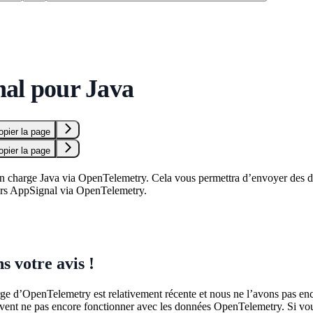
al pour Java
opier la page
opier la page
 charge Java via OpenTelemetry. Cela vous permettra d’envoyer des don
ers AppSignal via OpenTelemetry.
s votre avis !
ge d’OpenTelemetry est relativement récente et nous ne l’avons pas enco
uvent ne pas encore fonctionner avec les données OpenTelemetry. Si vo