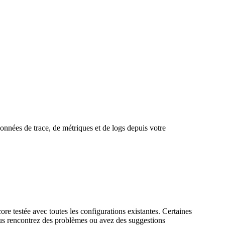
nées de trace, de métriques et de logs depuis votre
re testée avec toutes les configurations existantes. Certaines
us rencontrez des problèmes ou avez des suggestions