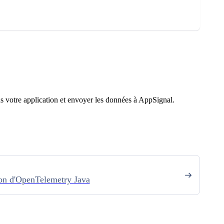
ns votre application et envoyer les données à AppSignal.
ion d'OpenTelemetry Java