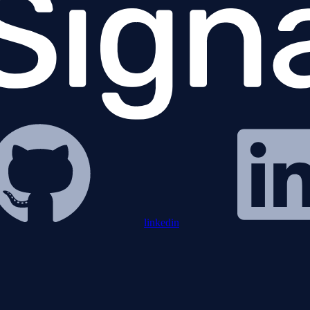
linkedin